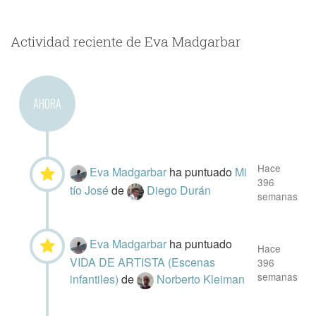
Actividad reciente de Eva Madgarbar
AHORA
Hace
Eva Madgarbar
ha puntuado
Mi
396
tío José
de
Diego Durán
semanas
Eva Madgarbar
ha puntuado
Hace
VIDA DE ARTISTA (Escenas
396
semanas
infantiles)
de
Norberto Kleiman