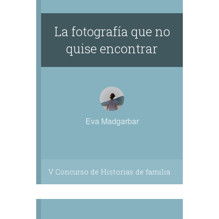
La fotografía que no
quise encontrar
Eva Madgarbar
V Concurso de Historias de familia