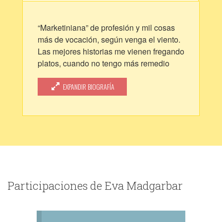
“Marketiniana” de profesión y mil cosas
más de vocación, según venga el viento.
Las mejores historias me vienen fregando
platos, cuando no tengo más remedio
que estar a solas conmigo misma.
EXPANDIR BIOGRAFÍA
Participaciones de Eva Madgarbar