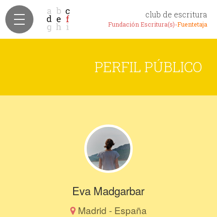
club de escritura
Fundación Escritura(s)-
Fuentetaja
PERFIL PÚBLICO
Eva Madgarbar
Madrid - España