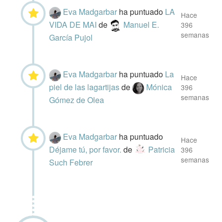
Eva Madgarbar
ha puntuado
LA
Hace
VIDA DE MAI
de
Manuel E.
396
semanas
García Pujol
Eva Madgarbar
ha puntuado
La
Hace
piel de las lagartijas
de
Mónica
396
semanas
Gómez de Olea
Eva Madgarbar
ha puntuado
Hace
Déjame tú, por favor.
de
Patricia
396
semanas
Such Febrer