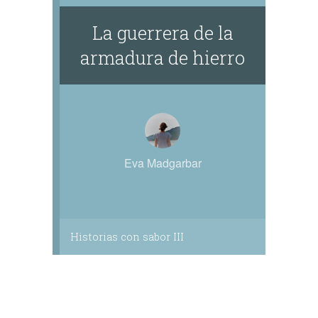
La guerrera de la
armadura de hierro
Eva Madgarbar
Historias con sabor III