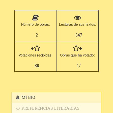
Número de obras:
Lecturas de sus textos:
2
647
Votaciones recibidas:
Obras que ha votado:
86
17
MI BIO
PREFERENCIAS LITERARIAS