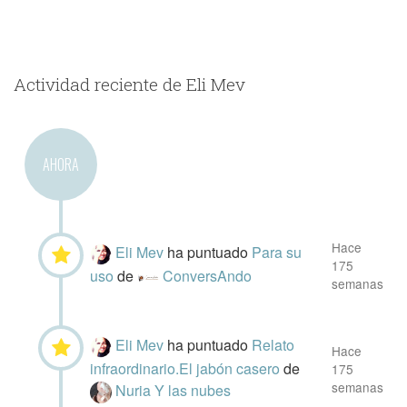
Actividad reciente de Eli Mev
AHORA
Hace
Eli Mev
ha puntuado
Para su
175
uso
de
ConversAndo
semanas
Eli Mev
ha puntuado
Relato
Hace
infraordinario.El jabón casero
de
175
semanas
Nuria Y las nubes