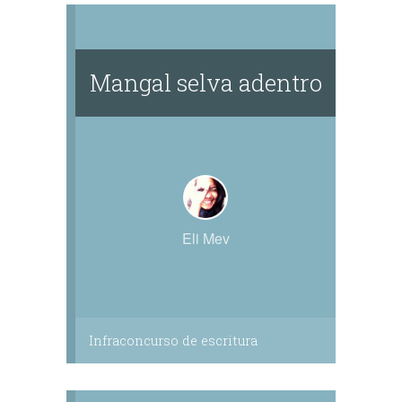
Mangal selva adentro
Eli Mev
Infraconcurso de escritura