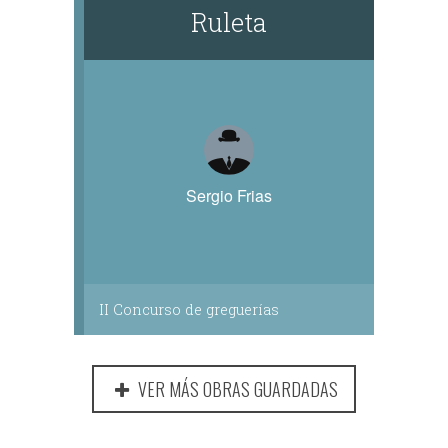
Ruleta
Sergio Frias
II Concurso de greguerías
VER MÁS OBRAS GUARDADAS