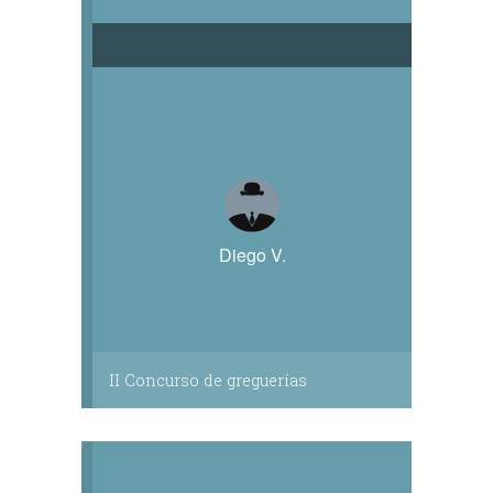
Diego V.
II Concurso de greguerías