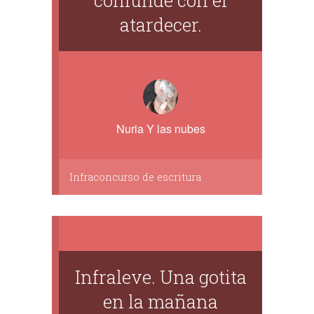
confunde con el
atardecer.
Nuria Y las nubes
Infraconcurso de escritura
Infraleve. Una gotita
en la mañana