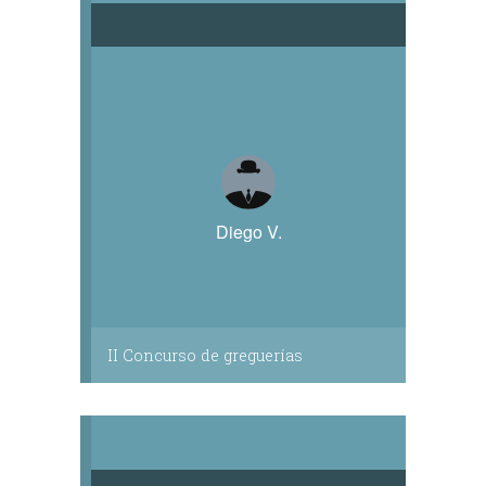
Diego V.
II Concurso de greguerías