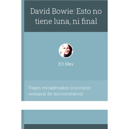
David Bowie: Esto no
tiene luna, ni final
Eli Mev
Viajes encadenados (concurso
semanal de microrrelatos)