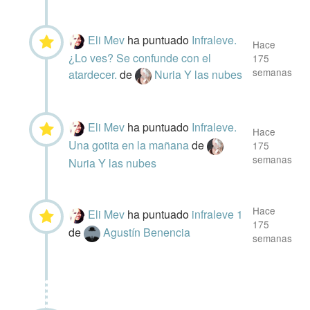
Eli Mev
ha puntuado
Infraleve.
Hace
¿Lo ves? Se confunde con el
175
semanas
atardecer.
de
Nuria Y las nubes
Eli Mev
ha puntuado
Infraleve.
Hace
Una gotita en la mañana
de
175
semanas
Nuria Y las nubes
Hace
Eli Mev
ha puntuado
infraleve 1
175
de
Agustín Benencia
semanas