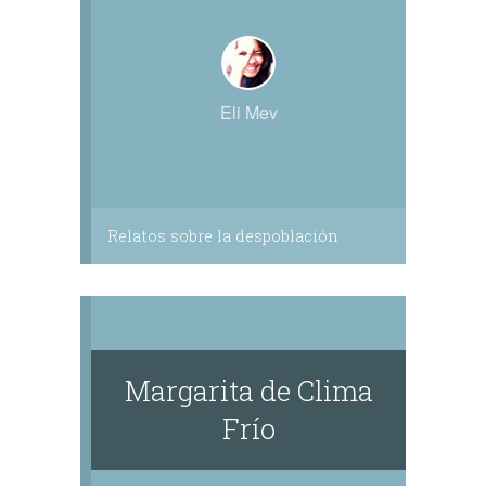
Eli Mev
Relatos sobre la despoblación
Margarita de Clima
Frío