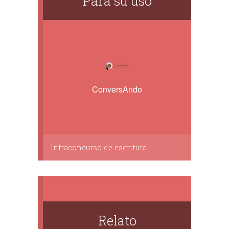
Para su uso
ConversAndo
Infraconcurso de escritura
Relato