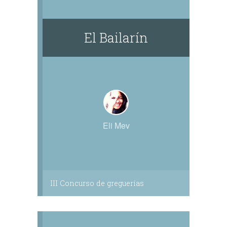
El Bailarín
Eli Mev
III Concurso de greguerías