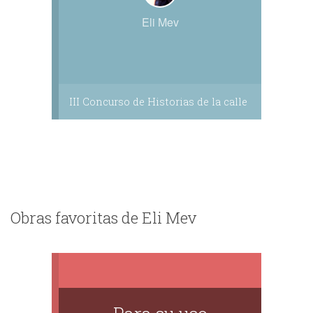
Eli Mev
III Concurso de Historias de la calle
Obras favoritas de Eli Mev