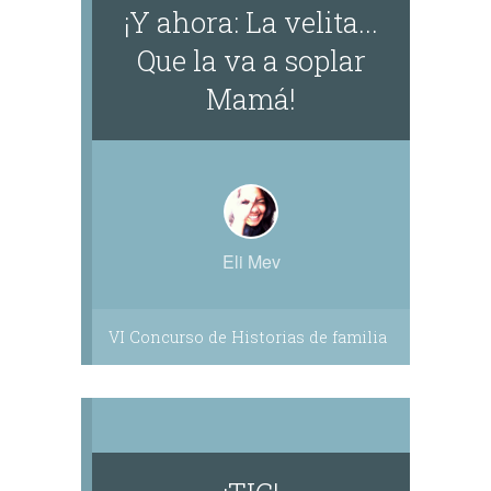
¡Y ahora: La velita...
Que la va a soplar
Mamá!
Eli Mev
VI Concurso de Historias de familia