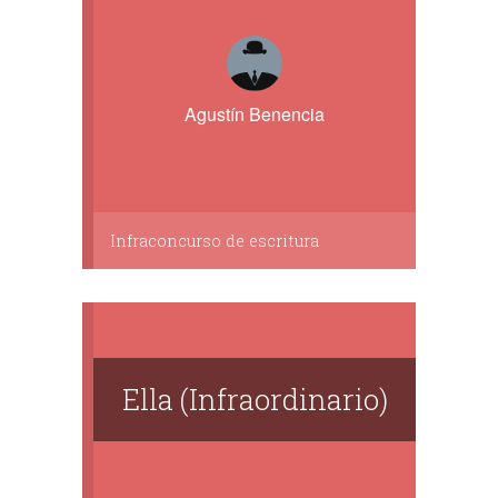
Agustín Benencia
Infraconcurso de escritura
Ella (Infraordinario)