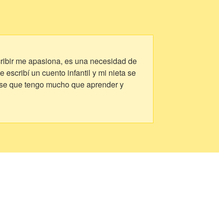
cribir me apasiona, es una necesidad de
scribí un cuento infantil y mi nieta se
car se que tengo mucho que aprender y