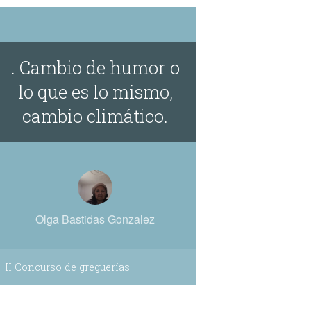
. Cambio de humor o
lo que es lo mismo,
cambio climático.
Olga Bastidas Gonzalez
II Concurso de greguerías