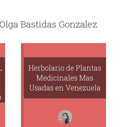
 Olga Bastidas Gonzalez
L
Herbolario de Plantas
Medicinales Mas
Usadas en Venezuela
O