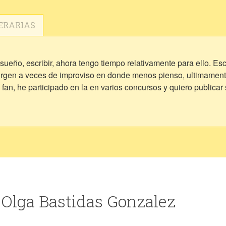
ERARIAS
ueño, escribir, ahora tengo tiempo relativamente para ello. Es
urgen a veces de improviso en donde menos pienso, ultimamente e
era fan, he participado en la en varios concursos y quiero publi
 Olga Bastidas Gonzalez