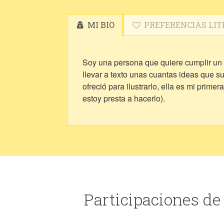
MI BIO
PREFERENCIAS LIT
Soy una persona que quiere cumplir un s
llevar a texto unas cuantas ideas que s
ofreció para ilustrarlo, ella es mi prim
estoy presta a hacerlo).
Participaciones de