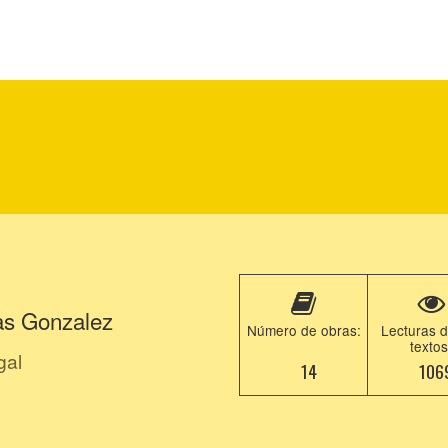
as Gonzalez
Número de obras:
Lecturas d
textos
gal
14
106