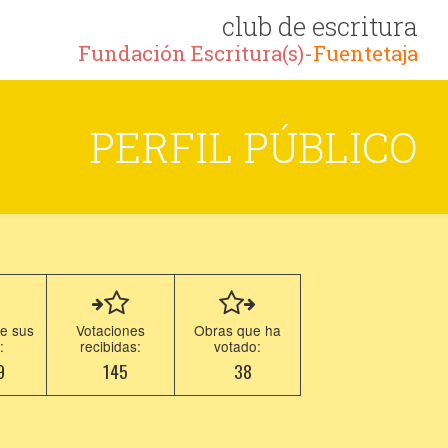
club de escritura
Fundación Escritura(s)-
Fuentetaja
PERFIL PÚBLICO
e sus
Votaciones
Obras que ha
:
recibidas:
votado:
9
145
38