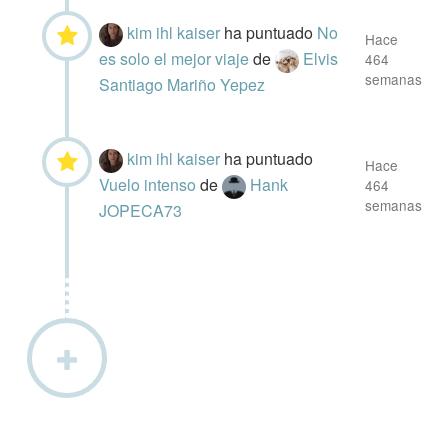
kim ihl kaiser
ha puntuado
No
Hace
es solo el mejor viaje
de
Elvis
464
semanas
Santiago Mariño Yepez
kim ihl kaiser
ha puntuado
Hace
Vuelo intenso
de
Hank
464
semanas
JOPECA73