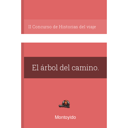
II Concurso de Historias del viaje
El árbol del camino.
Montoyido