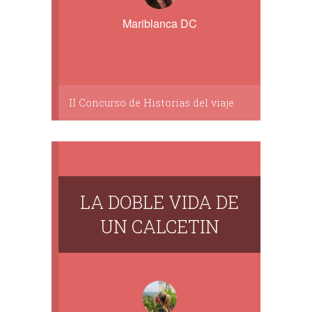
Mariblanca DC
II Concurso de Historias del viaje
LA DOBLE VIDA DE
UN CALCETIN