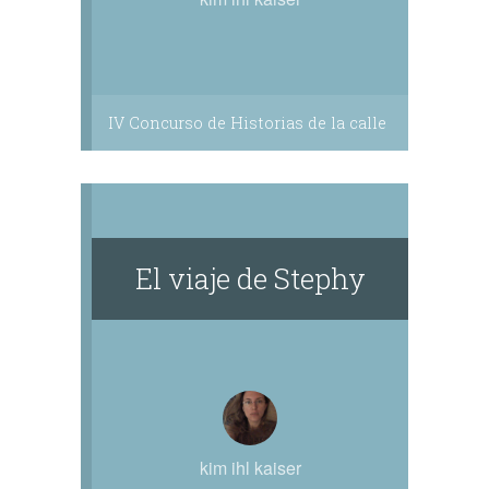
IV Concurso de Historias de la calle
El viaje de Stephy
kim ihl kaiser