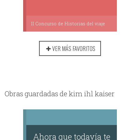
II Concurso de Historias del viaje
VER MÁS FAVORITOS
Obras guardadas de kim ihl kaiser
Ahora que todavía te