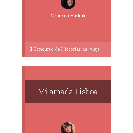
Vanessa Padmir
II Concurso de Historias del viaje
Mi amada Lisboa