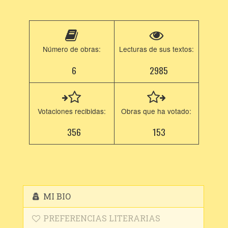
Número de obras:
Lecturas de sus textos:
6
2985
Votaciones recibidas:
Obras que ha votado:
356
153
MI BIO
PREFERENCIAS LITERARIAS