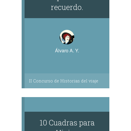
recuerdo.
Álvaro A. Y.
II Concurso de Historias del viaje
10 Cuadras para