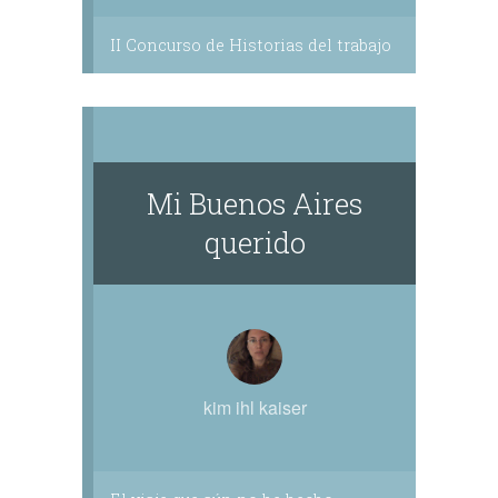
II Concurso de Historias del trabajo
Mi Buenos Aires
querido
kim ihl kaiser