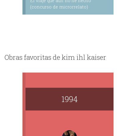
El viaje que aún no he hecho
(concurso de microrrelato)
Obras favoritas de kim ihl kaiser
1994