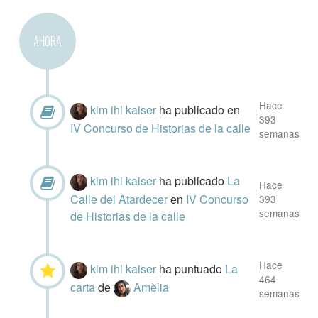
AHORA
Hace
kim ihl kaiser
ha publicado
en
393
IV Concurso de Historias de la calle
semanas
kim ihl kaiser
ha publicado
La
Hace
Calle del Atardecer
en
IV Concurso
393
semanas
de Historias de la calle
Hace
kim ihl kaiser
ha puntuado
La
464
carta
de
Amèlia
semanas