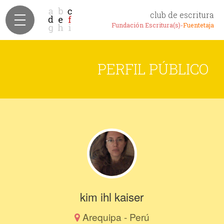
club de escritura
Fundación Escritura(s)-
Fuentetaja
PERFIL PÚBLICO
kim ihl kaiser
Arequipa - Perú