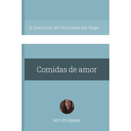
II Concurso de Historias del viaje
Comidas de amor
kim ihl kaiser