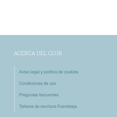
ACERCA DEL CLUB
Aviso legal y política de cookies
Condiciones de uso
Preguntas frecuentes
Talleres de escritura Fuentetaja