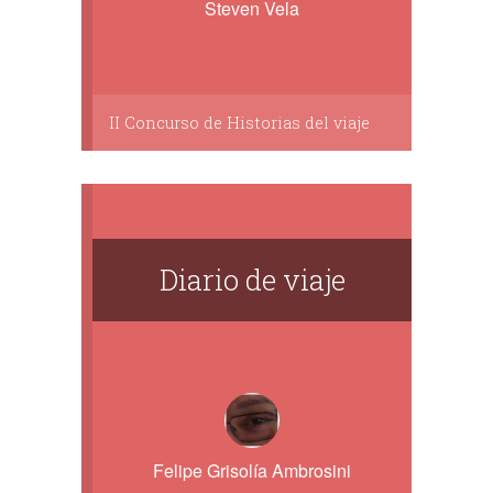
Steven Vela
II Concurso de Historias del viaje
Diario de viaje
Felipe Grisolía Ambrosini