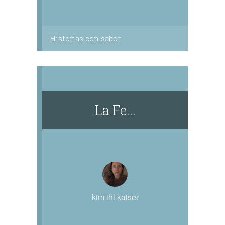
Historias con sabor
La Fe...
kim ihl kaiser