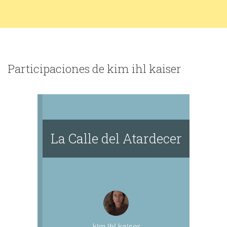
Participaciones de kim ihl kaiser
La Calle del Atardecer
kim ihl kaiser