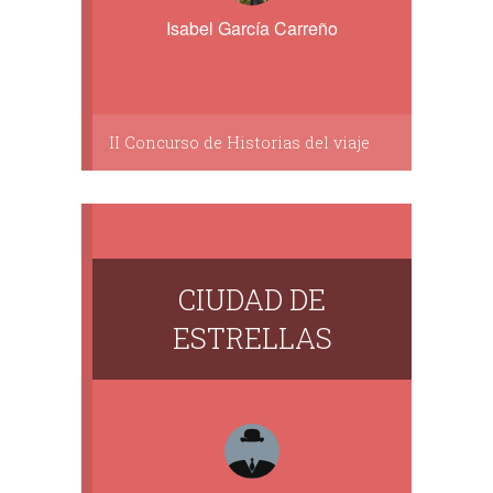
Isabel García Carreño
II Concurso de Historias del viaje
CIUDAD DE
ESTRELLAS