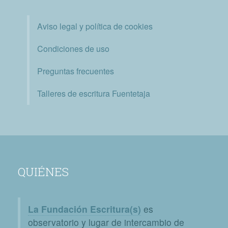
Aviso legal y política de cookies
Condiciones de uso
Preguntas frecuentes
Talleres de escritura Fuentetaja
QUIÉNES
La Fundación Escritura(s)
es
observatorio y lugar de intercambio de