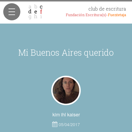
club de escritura
Fundación Escritura(s)-
Fuentetaja
Mi Buenos Aires querido
kim ihl kaiser
05/04/2017