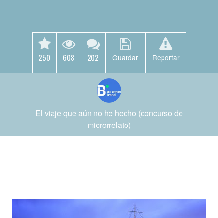
250
608
202
Guardar
Reportar
El viaje que aún no he hecho (concurso de
microrrelato)