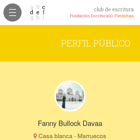
club de escritura
Fundación Escritura(s)-
Fuentetaja
PERFIL PÚBLICO
Fanny Bullock Davaa
Casa blanca - Marruecos