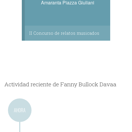
Amaranta Piazza Giuliani
II Concurso de relatos musicados
Actividad reciente de Fanny Bullock Davaa
AHORA