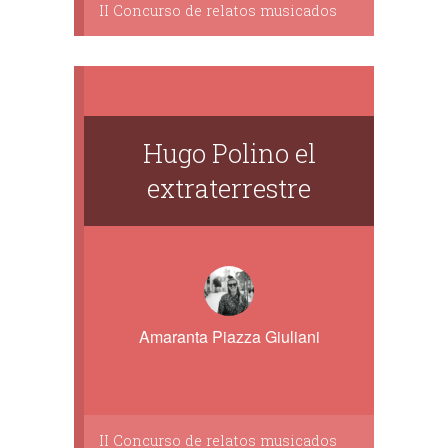
II Concurso de relatos musicados
Hugo Polino el
extraterrestre
Amaranta Piazza Giuliani
II Concurso de relatos musicados