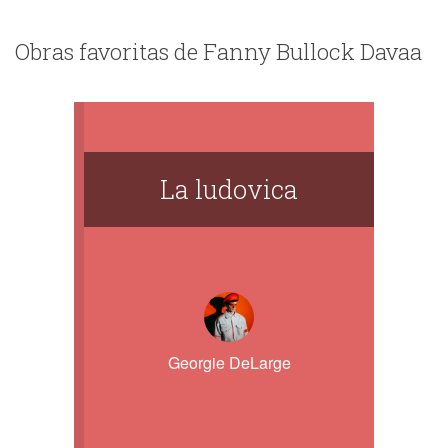
Obras favoritas de Fanny Bullock Davaa
La ludovica
Georgie DeLarge