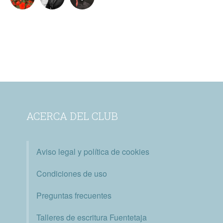
ACERCA DEL CLUB
Aviso legal y política de cookies
Condiciones de uso
Preguntas frecuentes
Talleres de escritura Fuentetaja