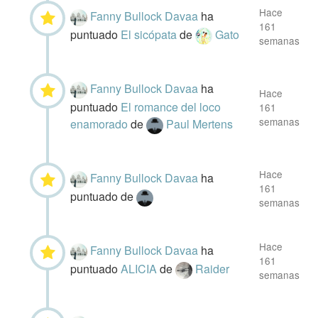
Hace
Fanny Bullock Davaa
ha
161
puntuado
El sicópata
de
Gato
semanas
Fanny Bullock Davaa
ha
Hace
puntuado
El romance del loco
161
semanas
enamorado
de
Paul Mertens
Hace
Fanny Bullock Davaa
ha
161
puntuado
de
semanas
Hace
Fanny Bullock Davaa
ha
161
puntuado
ALICIA
de
Raider
semanas