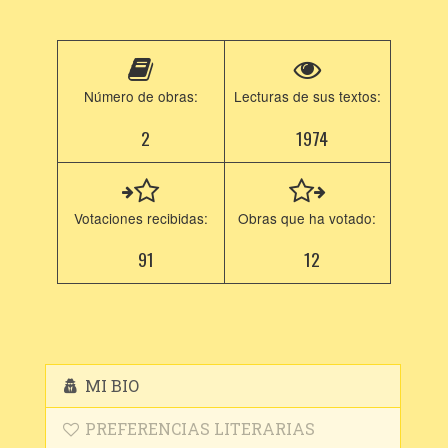
Número de obras:
Lecturas de sus textos:
2
1974
Votaciones recibidas:
Obras que ha votado:
91
12
MI BIO
PREFERENCIAS LITERARIAS