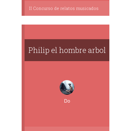
II Concurso de relatos musicados
Philip el hombre arbol
Do