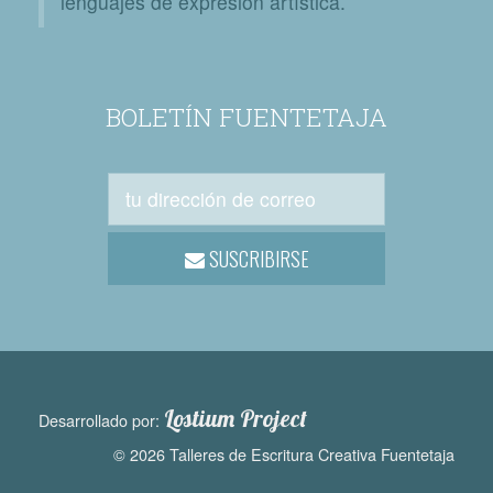
lenguajes de expresión artística.
BOLETÍN FUENTETAJA
SUSCRIBIRSE
Lostium Project
Desarrollado por:
© 2026 Talleres de Escritura Creativa Fuentetaja