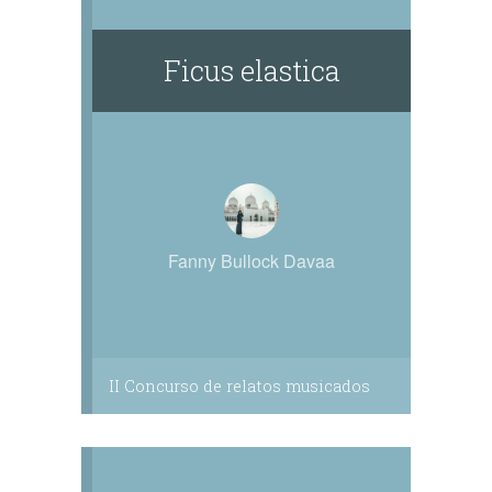
forma de contar historias.
Ficus elastica
Fanny Bullock Davaa
II Concurso de relatos musicados