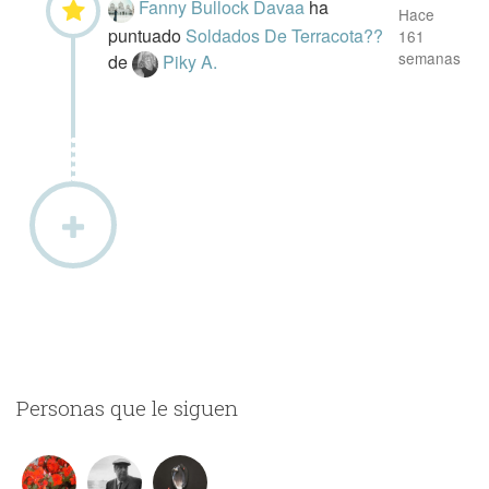
Fanny Bullock Davaa
ha
Hace
puntuado
Soldados De Terracota??
161
semanas
de
Piky A.
Personas que le siguen