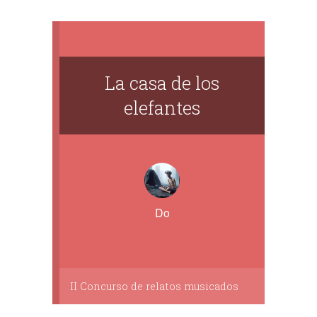
La casa de los
elefantes
Do
II Concurso de relatos musicados