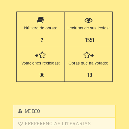
Número de obras:
Lecturas de sus textos:
2
1551
Votaciones recibidas:
Obras que ha votado:
96
19
MI BIO
PREFERENCIAS LITERARIAS