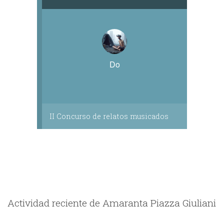
Do
II Concurso de relatos musicados
Actividad reciente de Amaranta Piazza Giuliani