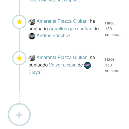
Amaranta Piazza Giuliani
ha
Hace
puntuado
Aquellos que sueñan
de
159
semanas
Andres Sanchez
Amaranta Piazza Giuliani
ha
Hace
puntuado
Volver a casa
de
159
semanas
Eleyal