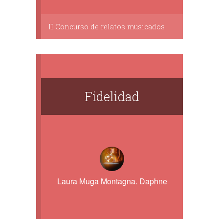
II Concurso de relatos musicados
Fidelidad
Laura Muga Montagna. Daphne