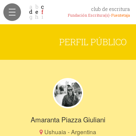
club de escritura
Fundación Escritura(s)-
Fuentetaja
PERFIL PÚBLICO
Amaranta Piazza Giuliani
Ushuaia - Argentina