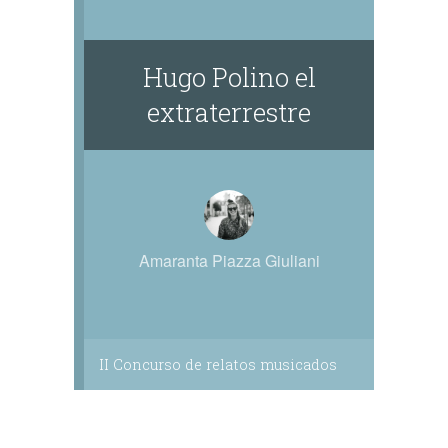
Hugo Polino el
extraterrestre
Amaranta Piazza Giuliani
II Concurso de relatos musicados