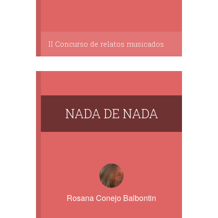
II Concurso de relatos musicados
NADA DE NADA
Rosana Conejo Balbontin