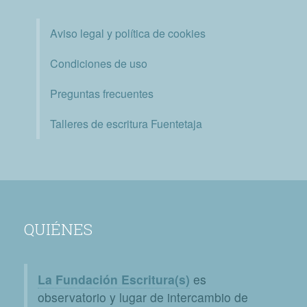
Aviso legal y política de cookies
Condiciones de uso
Preguntas frecuentes
Talleres de escritura Fuentetaja
QUIÉNES
La Fundación Escritura(s)
es
observatorio y lugar de intercambio de