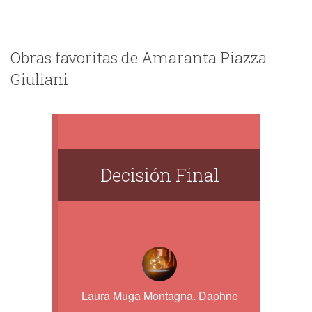
Obras favoritas de Amaranta Piazza
Giuliani
Decisión Final
Laura Muga Montagna. Daphne