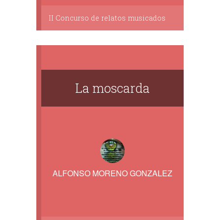
II Concurso de relatos musicados
La moscarda
ALFONSO MORENO GONZALEZ