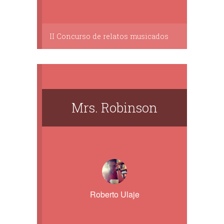
II Concurso de relatos musicados
Mrs. Robinson
Roberto Ulaje