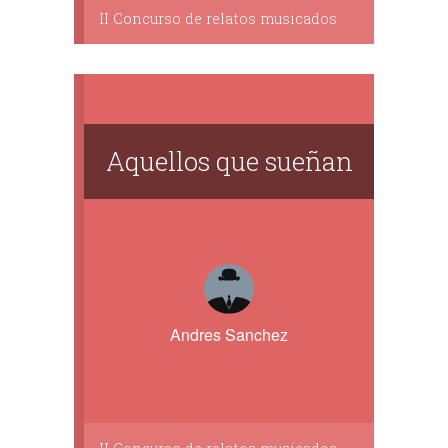
II Concurso de relatos musicados
Aquellos que sueñan
Andres Sanchez