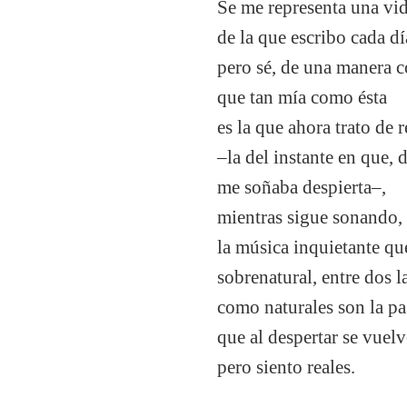
Se me representa una vi
de la que escribo cada dí
pero sé, de una manera c
que tan mía como ésta
es la que ahora trato de 
–la del instante en que,
me soñaba despierta–,
mientras sigue sonando, 
la música inquietante qu
sobrenatural, entre dos l
como naturales son la pa
que al despertar se vuel
pero siento reales.