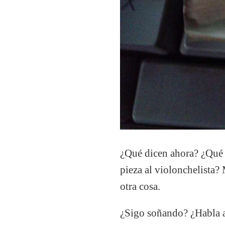
¿Qué dicen ahora? ¿Qué 
pieza al violonchelista?
otra cosa.
¿Sigo soñando? ¿Habla a