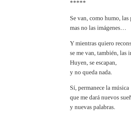
*****
Se van, como humo, las 
mas no las imágenes…
Y mientras quiero recons
se me van, también, las 
Huyen, se escapan,
y no queda nada.
Sí, permanece la músic
que me dará nuevos sue
y nuevas palabras.