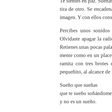
Te sientes en paz. Sueña
tira de otro. Se encade
imagen. Y con ellos cons
Percibes unos sonidos 
Olvidaste apagar la radi
Retienes unas pocas pala
mente como en un placer
ramita con tres brotes
pequeñito, al alcance de
Sueño que sueñas
que te sueño soñándome
y no es un sueño.