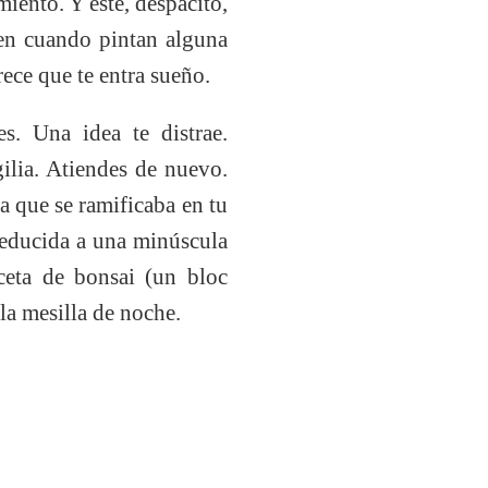
iento. Y éste, despacito,
 en cuando pintan alguna
ece que te entra sueño.
s. Una idea te distrae.
gilia. Atiendes de nuevo.
a que se ramificaba en tu
reducida a una minúscula
ceta de bonsai (un bloc
la mesilla de noche.