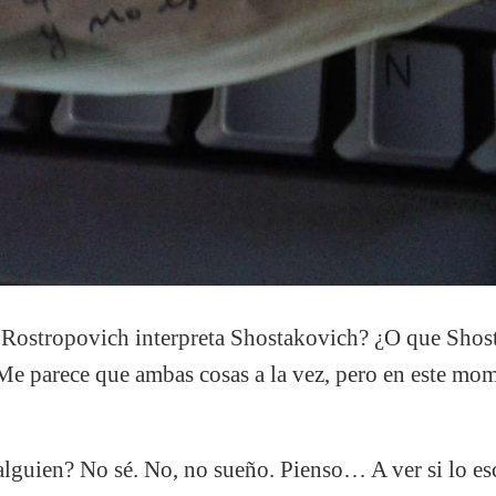
Rostropovich interpreta Shostakovich? ¿O que Shost
 Me parece que ambas cosas a la vez, pero en este mo
lguien? No sé. No, no sueño. Pienso… A ver si lo es