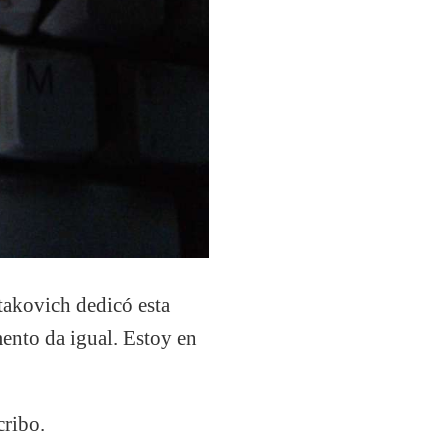
akovich dedicó esta
mento da igual. Estoy en
cribo.