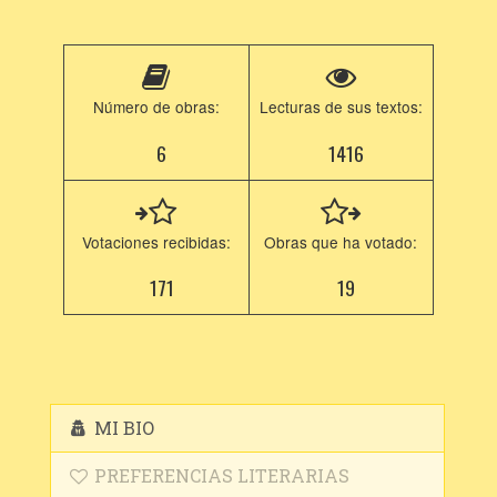
Número de obras:
Lecturas de sus textos:
6
1416
Votaciones recibidas:
Obras que ha votado:
171
19
MI BIO
PREFERENCIAS LITERARIAS