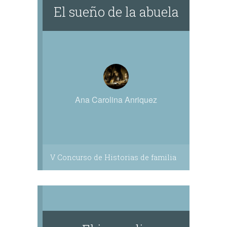
El sueño de la abuela
Ana Carolina Anriquez
V Concurso de Historias de familia