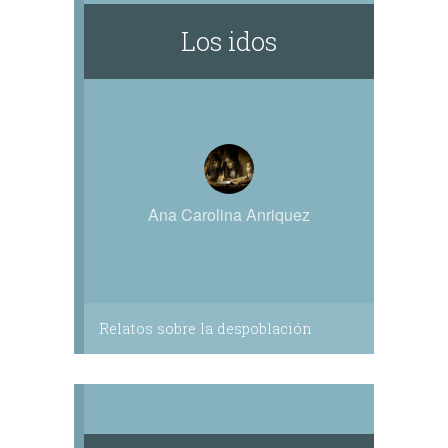
Los idos
Ana Carolina Anriquez
Relatos sobre la despoblación