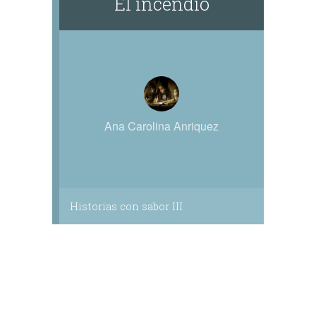
El incendio
Ana Carolina Anriquez
Historias con sabor III