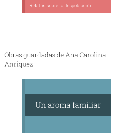
Relatos sobre la despoblación
Obras guardadas de Ana Carolina
Anriquez
Un aroma familiar