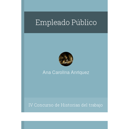
Empleado Público
Ana Carolina Anriquez
IV Concurso de Historias del trabajo