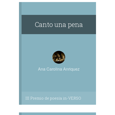
Canto una pena
Ana Carolina Anriquez
III Premio de poesía in-VERSO