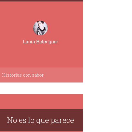
Laura Belenguer
Historias con sabor
No es lo que parece