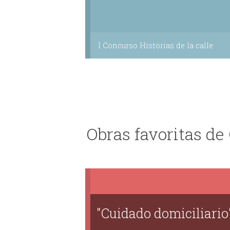
I Concurso Historias de la calle
Obras favoritas de
"Cuidado domiciliario