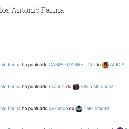
rlos Antonio Farina
nio Farina
ha puntuado
CAMPO MAGNÉTICO
de
ALICIA
nio Farina
ha puntuado
Esa luz.
de
Silvia Meléndez
nio Farina
ha puntuado
Sex shop
de
Felix Madrid