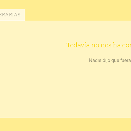
ERARIAS
Todavía no nos ha c
Nadie dijo que fuera 