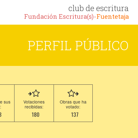
club de escritura
Fundación Escritura(s)-
Fuentetaja
PERFIL PÚBLICO
e sus
Votaciones
Obras que ha
:
recibidas:
votado:
8
180
137