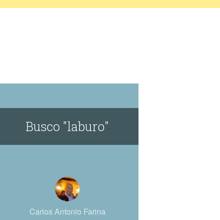
Busco "laburo"
Carlos Antonio Farina