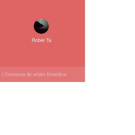
Rober Ta
I Concurso de relato filosófico