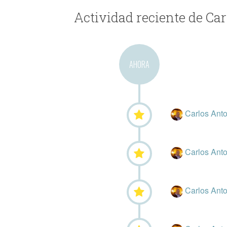
Actividad reciente de Ca
AHORA
Carlos Anto
Carlos Anto
Carlos Anto