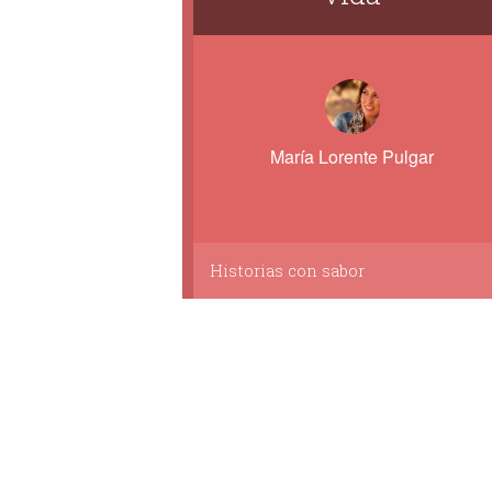
María Lorente Pulgar
Historias con sabor