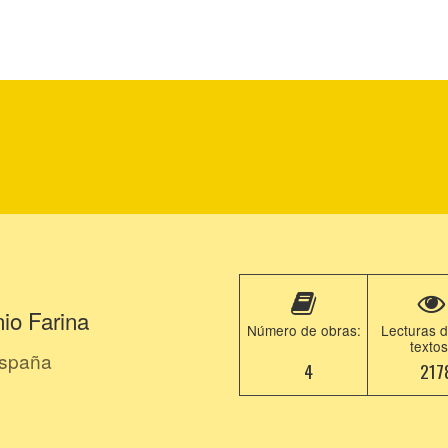
io Farina
Número de obras:
Lecturas d
textos
España
4
217