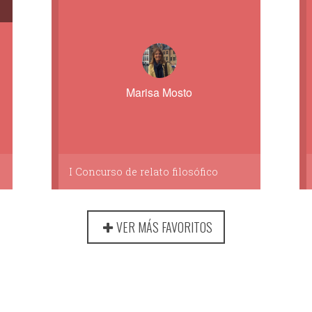
Marisa Mosto
I Concurso de relato filosófico
VER MÁS FAVORITOS