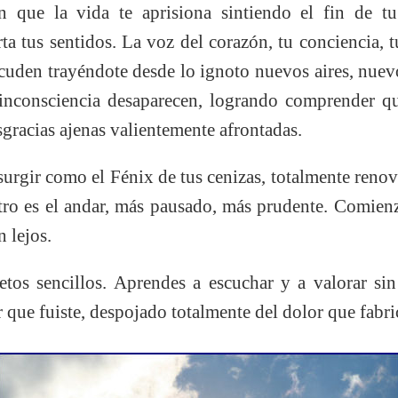
 que la vida te aprisiona sintiendo el fin de tu
a tus sentidos. La voz del corazón, tu conciencia, t
acuden trayéndote desde lo ignoto nuevos aires, nuev
 inconsciencia desaparecen, logrando comprender 
gracias ajenas valientemente afrontadas.
urgir como el Fénix de tus cenizas, totalmente renova
otro es el andar, más pausado, más prudente. Comienz
n lejos.
tos sencillos. Aprendes a escuchar y a valorar si
 que fuiste, despojado totalmente del dolor que fabri