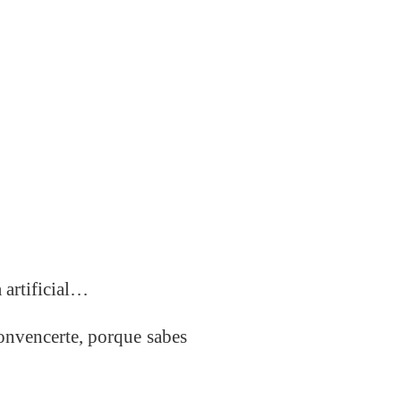
 artificial…
onvencerte, porque sabes