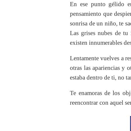
En ese punto gélido en
pensamiento que despiert
sonrisa de un niño, te s
Las grises nubes de tu
existen innumerables des
Lentamente vuelves a res
otras las apariencias y 
estaba dentro de ti, no ta
Te enamoras de los obje
reencontrar con aquel ser