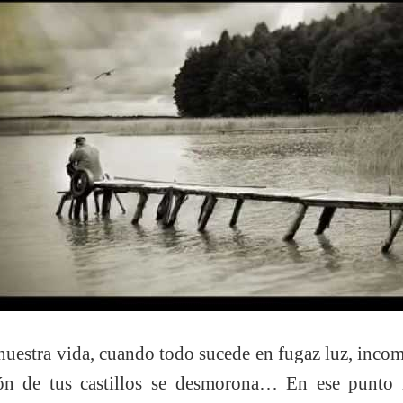
nuestra vida, cuando todo sucede en fugaz luz, incom
ión de tus castillos se desmorona… En ese punto i