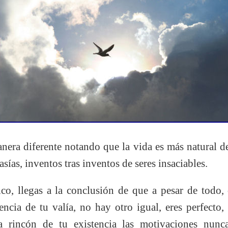
nera diferente notando que la vida es más natural de
sías, inventos tras inventos de seres insaciables.
o, llegas a la conclusión de que a pesar de todo, c
cia de tu valía, no hay otro igual, eres perfecto, 
 rincón de tu existencia las motivaciones nunca