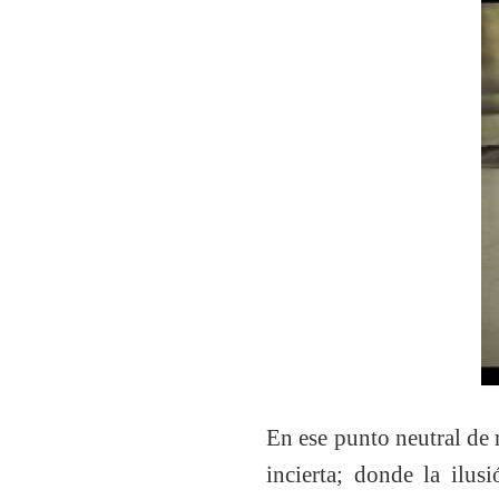
En ese punto neutral de 
incierta; donde la ilus