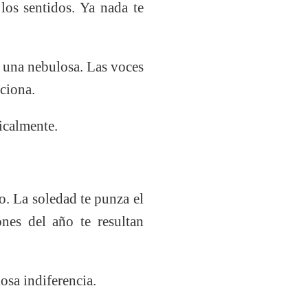
los sentidos. Ya nada te
n una nebulosa. Las voces
ociona.
icalmente.
o. La soledad te punza el
nes del año te resultan
osa indiferencia.