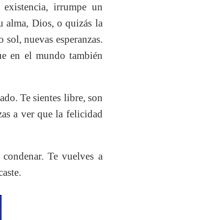
 existencia, irrumpe un
u alma, Dios, o quizás la
o sol, nuevas esperanzas.
que en el mundo también
do. Te sientes libre, son
as a ver que la felicidad
n condenar. Te vuelves a
caste.