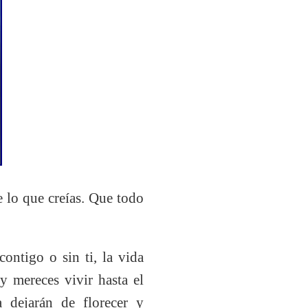
 lo que creías. Que todo
ontigo o sin ti, la vida
y mereces vivir hasta el
 dejarán de florecer y