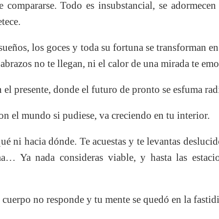
e compararse. Todo es insubstancial, se adormecen 
etece.
 sueños, los goces y toda su fortuna se transforman e
s abrazos no te llegan, ni el calor de una mirada te em
n el presente, donde el futuro de pronto se esfuma rad
on el mundo si pudiese, va creciendo en tu interior.
ué ni hacia dónde. Te acuestas y te levantas deslucid
ma… Ya nada consideras viable, y hasta las estacio
 cuerpo no responde y tu mente se quedó en la fastidi