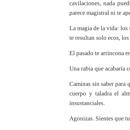
cavilaciones, nada pued
parece magistral ni te ap
La magia de la vida: los
te resultan solo ecos, lo
El pasado te arrincona e
Una rabia que acabaría c
Caminas sin saber para q
cuerpo y taladra el al
insustanciales.
Agonizas. Sientes que tu