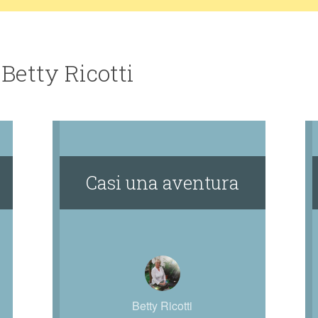
Betty Ricotti
Casi una aventura
Betty Ricotti