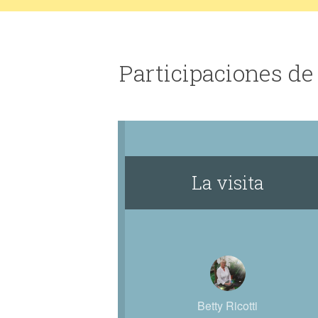
Participaciones de 
La visita
Betty Ricotti