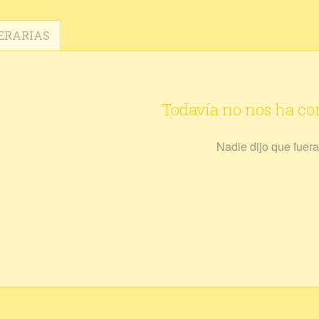
ERARIAS
Todavía no nos ha c
Nadie dijo que fuera 