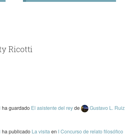
ty Ricotti
i
ha guardado
El asistente del rey
de
Gustavo L. Ruiz
i
ha publicado
La visita
en
I Concurso de relato filosófico