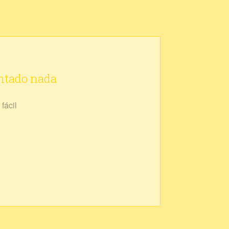
ontado nada
fácil