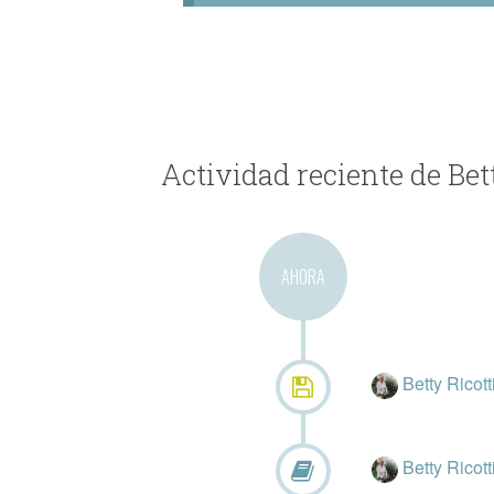
Actividad reciente de Bet
AHORA
Betty Ricott
Betty Ricott