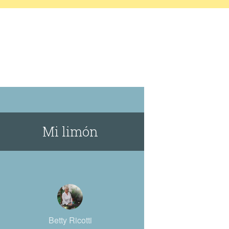
Mi limón
Betty Ricotti