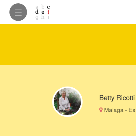
Betty Ricotti
Malaga - E