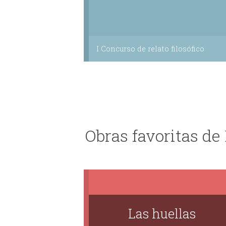
I Concurso de relato filosófico
Obras favoritas de 
Las huellas