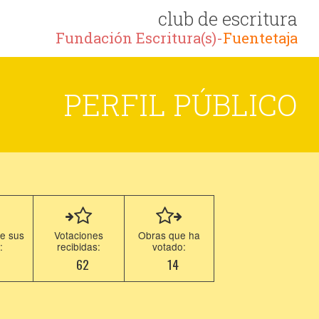
club de escritura
Fundación Escritura(s)-
Fuentetaja
PERFIL PÚBLICO
e sus
Votaciones
Obras que ha
:
recibidas:
votado:
5
62
14