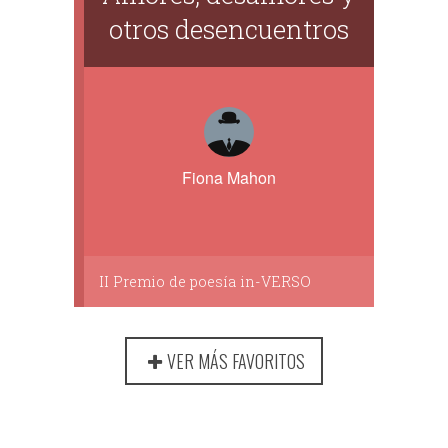
otros desencuentros
Fiona Mahon
II Premio de poesía in-VERSO
VER MÁS FAVORITOS