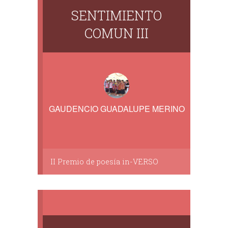
SENTIMIENTO
COMUN III
GAUDENCIO GUADALUPE MERINO
II Premio de poesía in-VERSO