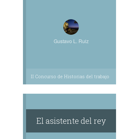
Gustavo L. Ruiz
II Concurso de Historias del trabajo
El asistente del rey