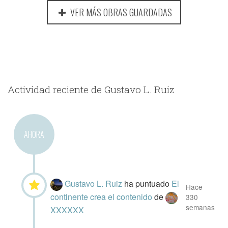
VER MÁS OBRAS GUARDADAS
Actividad reciente de Gustavo L. Ruiz
AHORA
Gustavo L. Ruiz
ha puntuado
El
Hace
continente crea el contenido
de
330
semanas
XXXXXX