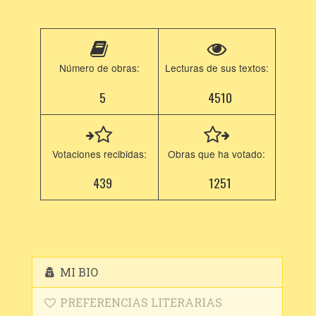
Número de obras:
Lecturas de sus textos:
5
4510
Votaciones recibidas:
Obras que ha votado:
439
1251
MI BIO
PREFERENCIAS LITERARIAS