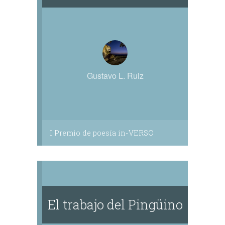
Gustavo L. Ruiz
I Premio de poesía in-VERSO
El trabajo del Pingüino