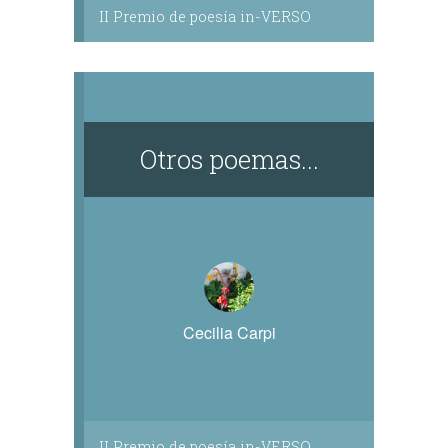
II Premio de poesía in-VERSO
Otros poemas...
Cecilia Carpi
II Premio de poesía in-VERSO