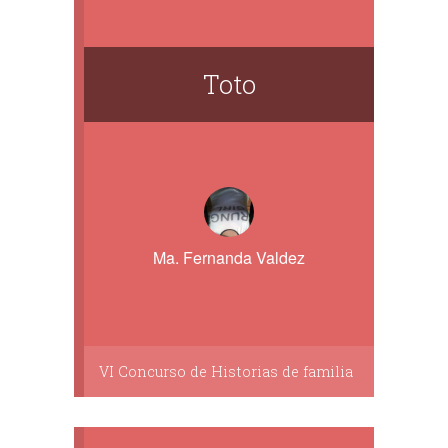
Toto
Ma. Fernanda Valdez
VI Concurso de Historias de familia