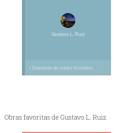
Gustavo L. Ruiz
I Concurso de relato filosófico
Obras favoritas de Gustavo L. Ruiz