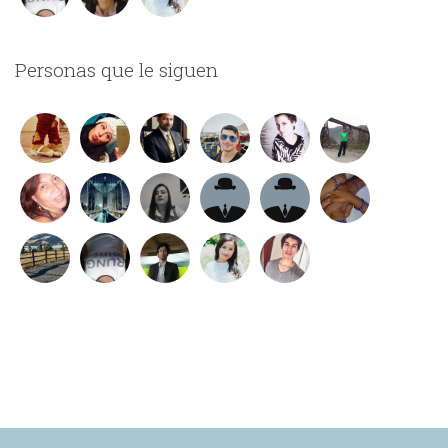
Personas que le siguen