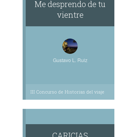
Me desprendo de tu
vientre
Gustavo L. Ruiz
III Concurso de Historias del viaje
CARICIAS