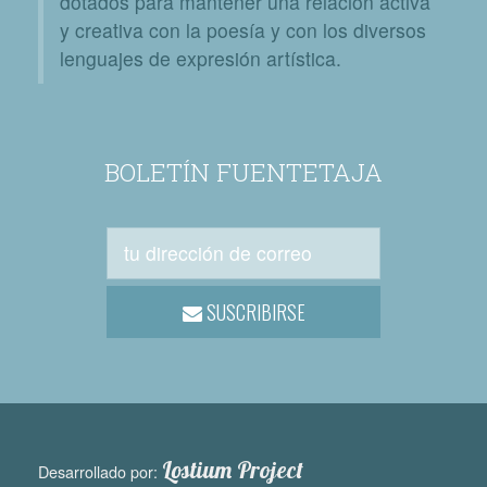
dotados para mantener una relación activa
y creativa con la poesía y con los diversos
lenguajes de expresión artística.
BOLETÍN FUENTETAJA
SUSCRIBIRSE
Lostium Project
Desarrollado por: