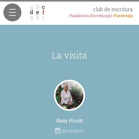
club de escritura
Fundación Escritura(s)-
Fuentetaja
La visita
Betty Ricotti
29/05/2017