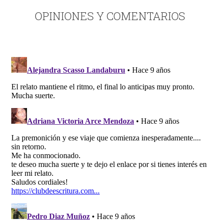
OPINIONES Y COMENTARIOS