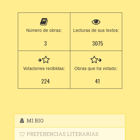
Número de obras:
Lecturas de sus textos:
3
3075
Votaciones recibidas:
Obras que ha votado:
224
41
MI BIO
PREFERENCIAS LITERARIAS