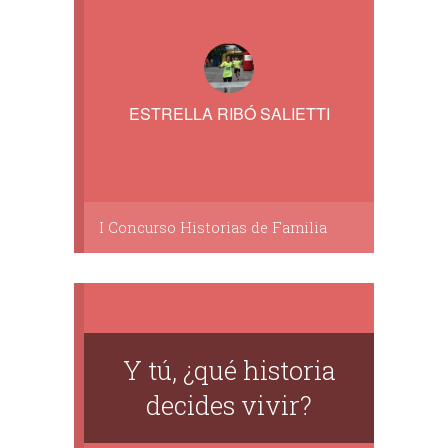
ESTRELLA RIBÓ SALIETTI
I Concurso Historias de Familia
Y tú, ¿qué historia
decides vivir?