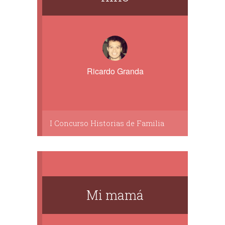
Ricardo Granda
I Concurso Historias de Familia
Mi mamá