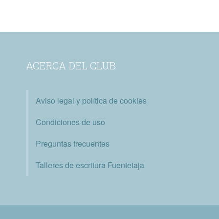
ACERCA DEL CLUB
Aviso legal y política de cookies
Condiciones de uso
Preguntas frecuentes
Talleres de escritura Fuentetaja