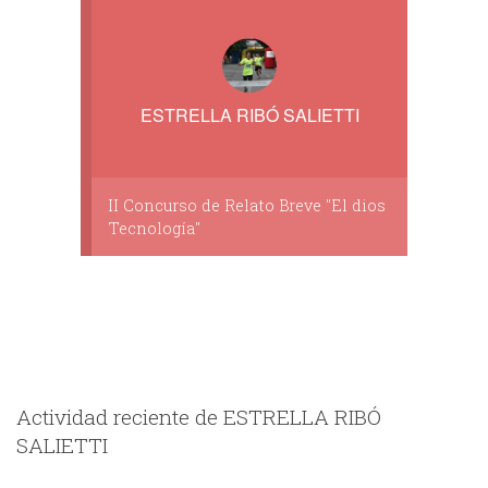
ESTRELLA RIBÓ SALIETTI
II Concurso de Relato Breve "El dios
Tecnología"
Actividad reciente de ESTRELLA RIBÓ
SALIETTI