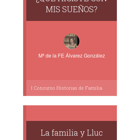
MIS SUEÑOS?
Mª de la FE Álvarez González
I Concurso Historias de Familia
La familia y Lluc