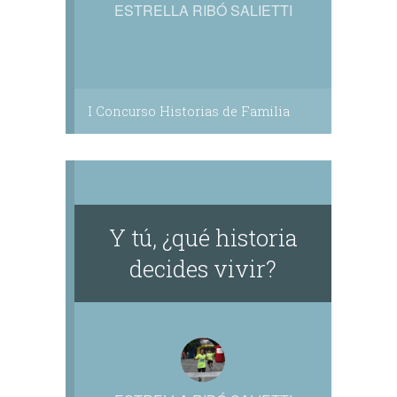
ESTRELLA RIBÓ SALIETTI
I Concurso Historias de Familia
Y tú, ¿qué historia
decides vivir?