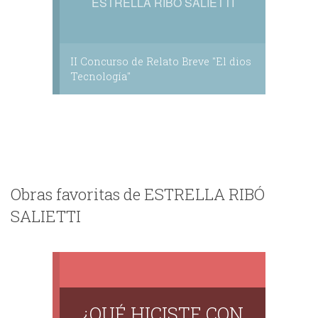
ESTRELLA RIBÓ SALIETTI
II Concurso de Relato Breve "El dios
Tecnología"
Obras favoritas de ESTRELLA RIBÓ
SALIETTI
¿QUÉ HICISTE CON