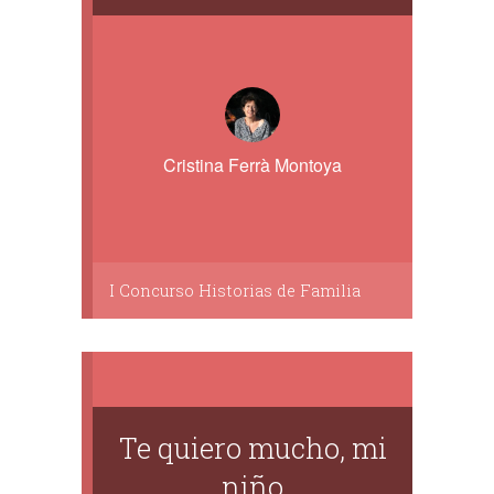
Cristina Ferrà Montoya
I Concurso Historias de Familia
Te quiero mucho, mi
niño