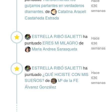
Hace
guijarros parlantes en verdaderos
636
semanas
diamantes.
de
Catalina Araceli
Castañeda Estrada
ESTRELLA RIBÓ SALIETTI
ha
Hace
puntuado
ERES MI MILAGRO
de
636
semanas
Maria Andrea Sarasqueta
ESTRELLA RIBÓ SALIETTI
ha
Hace
puntuado
¿QUÉ HICISTE CON MIS
636
SUEÑOS?
de
Mª de la FE
semanas
Álvarez González