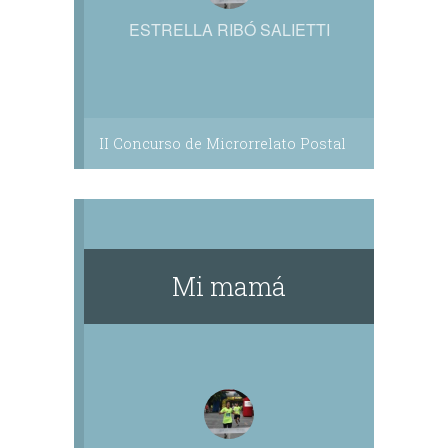
ESTRELLA RIBÓ SALIETTI
II Concurso de Microrrelato Postal
Mi mamá