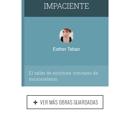
IMPACIENTE
Esther Teban
El taller de escritura: concurso de
microrrelatos
VER MÁS OBRAS GUARDADAS