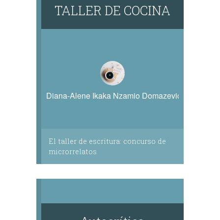
TALLER DE COCINA
Diana-Alene Ikaka Nzamio Domazevich
El taller de escritura: concurso de
microrrelatos