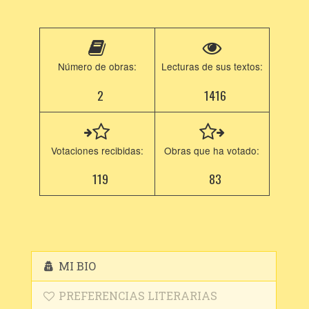
Número de obras:
Lecturas de sus textos:
2
1416
Votaciones recibidas:
Obras que ha votado:
119
83
MI BIO
PREFERENCIAS LITERARIAS