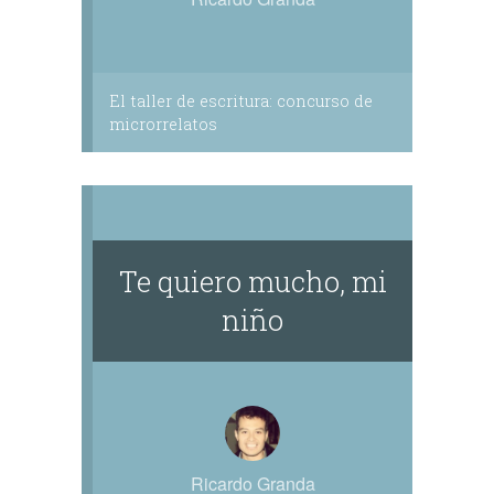
El taller de escritura: concurso de
microrrelatos
Te quiero mucho, mi
niño
Ricardo Granda