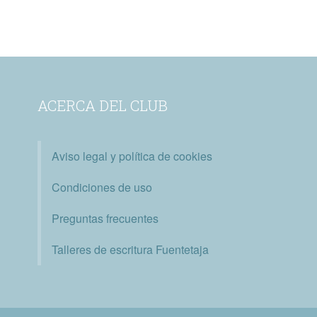
ACERCA DEL CLUB
Aviso legal y política de cookies
Condiciones de uso
Preguntas frecuentes
Talleres de escritura Fuentetaja