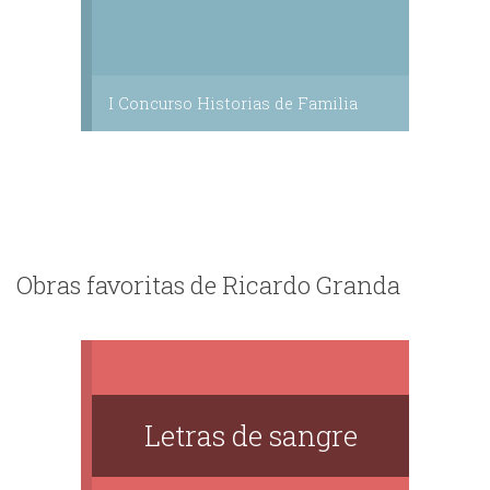
I Concurso Historias de Familia
Obras favoritas de Ricardo Granda
Letras de sangre