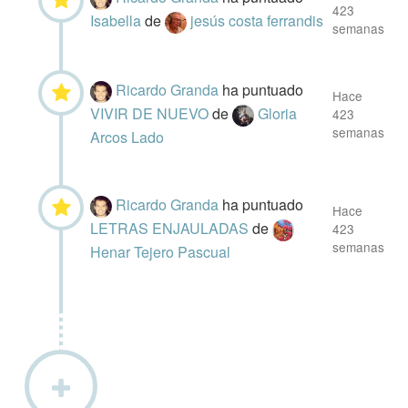
423
Isabella
de
jesús costa ferrandis
semanas
Ricardo Granda
ha puntuado
Hace
VIVIR DE NUEVO
de
Gloria
423
semanas
Arcos Lado
Ricardo Granda
ha puntuado
Hace
LETRAS ENJAULADAS
de
423
semanas
Henar Tejero Pascual