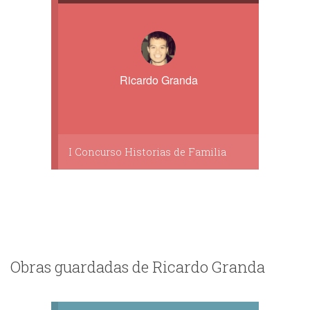
Ricardo Granda
I Concurso Historias de Familia
Obras guardadas de Ricardo Granda