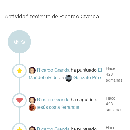
Actividad reciente de Ricardo Granda
AHORA
Hace
Ricardo Granda
ha puntuado
El
423
Mar del olvido
de
Gonzalo Prax
semanas
Hace
Ricardo Granda
ha seguido a
423
jesús costa ferrandis
semanas
Hace
Ricardo Granda
ha puntuado