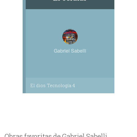
Gabriel Sabelli
El dios Tecnología 4
Obras favoritas de Gabriel Sabelli