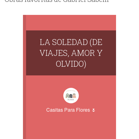
LA SOLEDAD (DE
VIAJES, AMOR Y
OLVIDO)
Casitas Para Flores 🌷