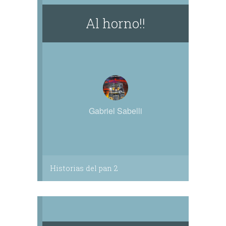
Al horno!!
Gabriel Sabelli
Historias del pan 2