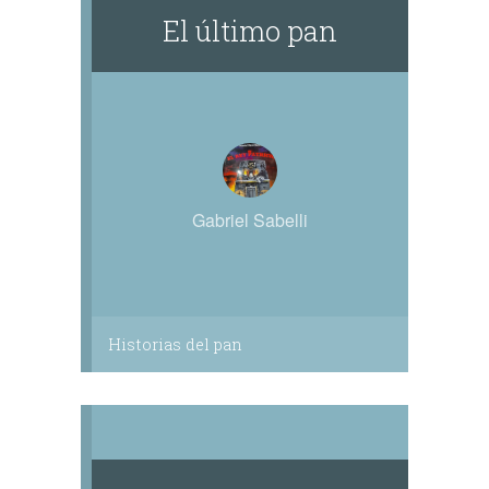
El último pan
Gabriel Sabelli
Historias del pan