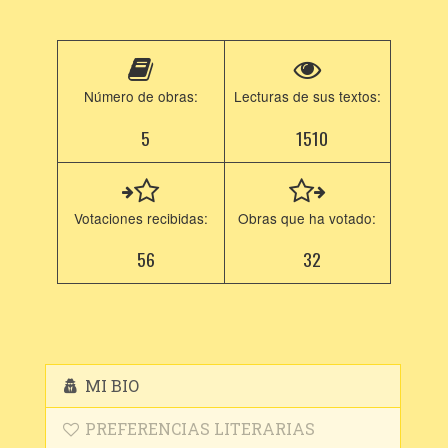
Número de obras:
Lecturas de sus textos:
5
1510
Votaciones recibidas:
Obras que ha votado:
56
32
MI BIO
PREFERENCIAS LITERARIAS