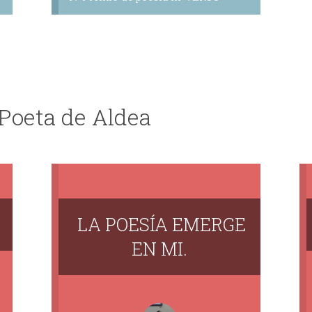
 Poeta de Aldea
LA POESÍA EMERGE
EN MI.