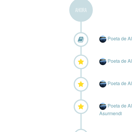
AHORA
Poeta de A
Poeta de A
Poeta de A
Poeta de A
Asurmendi