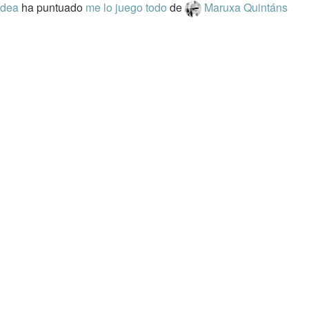
ldea
ha puntuado
me lo juego todo
de
Maruxa Quintáns