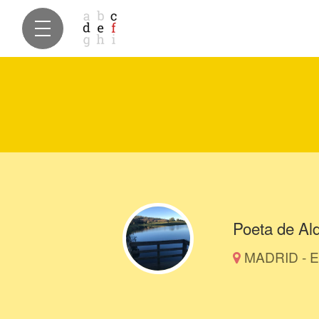
Poeta de Al
MADRID - E