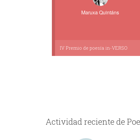
Maruxa Quintáns
IV Premio de poesía in-VERSO
Actividad reciente de Po