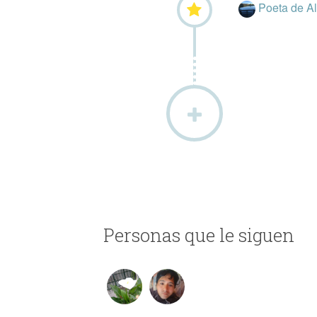
Poeta de A
Personas que le siguen