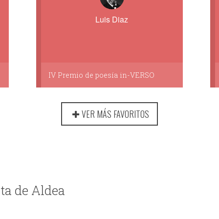
Luis Diaz
IV Premio de poesía in-VERSO
VER MÁS FAVORITOS
eta de Aldea