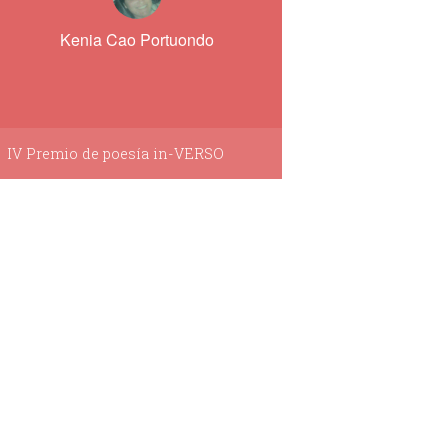
Kenia Cao Portuondo
IV Premio de poesía in-VERSO