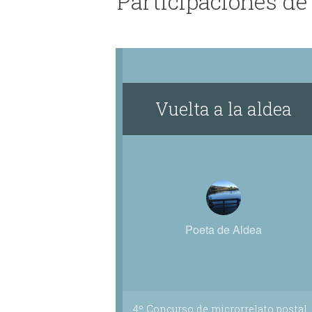
Participaciones de
Vuelta a la aldea
Poeta de Aldea
4º Concurso de microrrelato postal