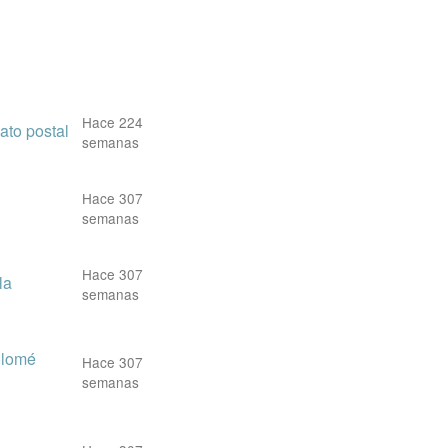
Hace 224
ato postal
semanas
Hace 307
semanas
Hace 307
la
semanas
olomé
Hace 307
semanas