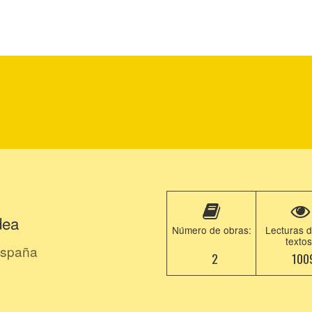
dea
Número de obras:
Lecturas d
textos
spaña
2
100