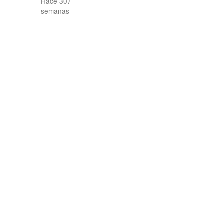
Hace 307
semanas