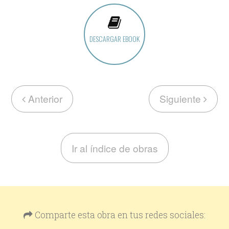
DESCARGAR EBOOK
Anterior
Siguiente
Ir al índice de obras
Comparte esta obra en tus redes sociales: