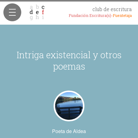
club de escritura
Fundación Escritura(s)-
Fuentetaja
Intriga existencial y otros
poemas
Poeta de Aldea