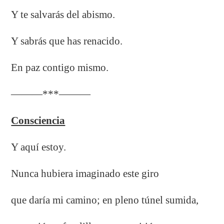
Y te salvarás del abismo.
Y sabrás que has renacido.
En paz contigo mismo.
———***———
Consciencia
Y aquí estoy.
Nunca hubiera imaginado este giro
que daría mi camino; en pleno túnel sumida,