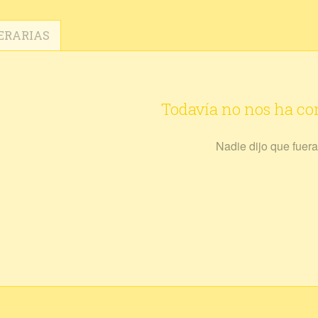
ERARIAS
Todavía no nos ha c
Nadie dijo que fuera 