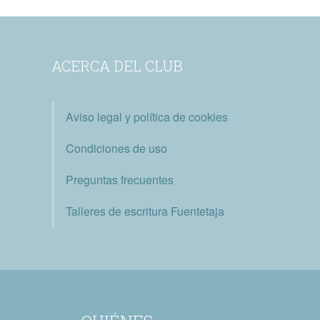
ACERCA DEL CLUB
Aviso legal y política de cookies
Condiciones de uso
Preguntas frecuentes
Talleres de escritura Fuentetaja