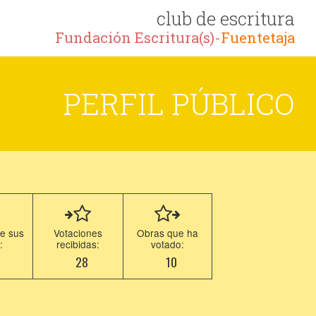
club de escritura
Fundación Escritura(s)-
Fuentetaja
PERFIL PÚBLICO
e sus
Votaciones
Obras que ha
:
recibidas:
votado:
7
28
10