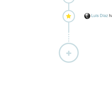
Luis Diaz
h