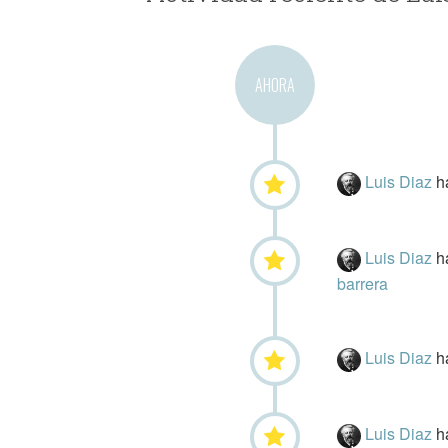
AHORA
Luis Diaz
h
Luis Diaz
h
barrera
Luis Diaz
h
Luis Diaz
h