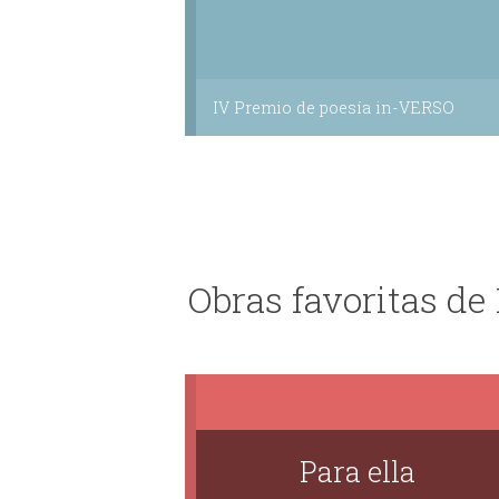
IV Premio de poesía in-VERSO
Obras favoritas de
Para ella