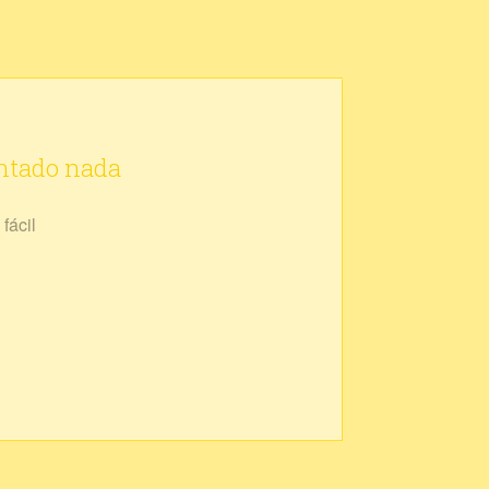
ontado nada
fácil