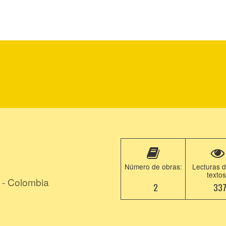
Número de obras:
Lecturas d
textos
- Colombia
2
33