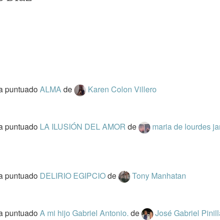
a puntuado
ALMA
de
Karen Colon Villero
a puntuado
LA ILUSIÓN DEL AMOR
de
maria de lourdes ja
a puntuado
DELIRIO EGIPCIO
de
Tony Manhatan
a puntuado
A mi hijo Gabriel Antonio.
de
José Gabriel Pini