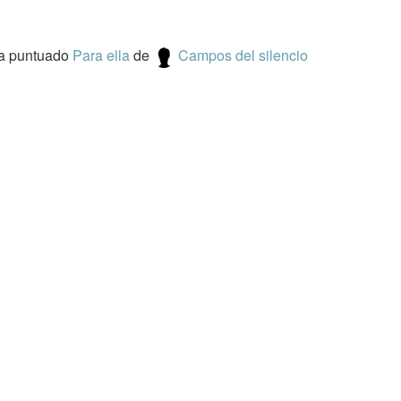
a puntuado
Para ella
de
Campos del silencio