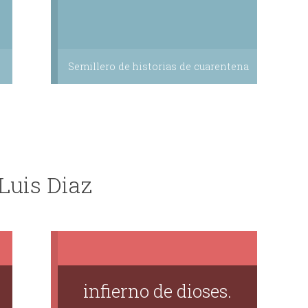
Semillero de historias de cuarentena
 Luis Diaz
infierno de dioses.