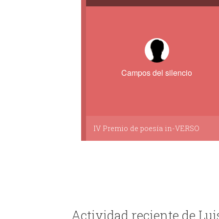
Campos del silencio
IV Premio de poesía in-VERSO
Actividad reciente de Lui