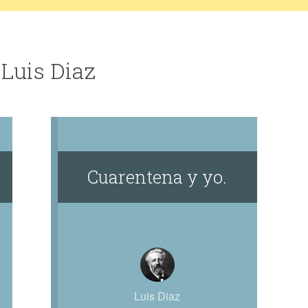
 Luis Diaz
Cuarentena y yo.
Luis Diaz