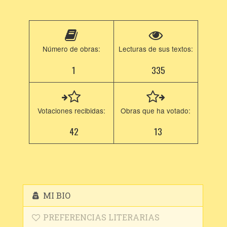
Número de obras:
Lecturas de sus textos:
1
335
Votaciones recibidas:
Obras que ha votado:
42
13
MI BIO
PREFERENCIAS LITERARIAS