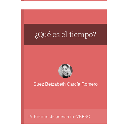
¿Qué es el tiempo?
Suez Betzabeth García Romero
IV Premio de poesía in-VERSO