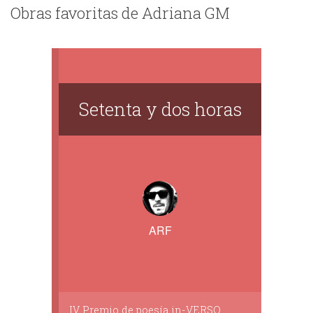
Obras favoritas de Adriana GM
Setenta y dos horas
ARF
IV Premio de poesía in-VERSO