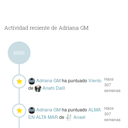
Actividad reciente de Adriana GM
AHORA
Hace
Adriana GM
ha puntuado
Viento
307
de
Anahi Dalli
semanas
Hace
Adriana GM
ha puntuado
ALMA
307
EN ALTA MAR
de
Anael
semanas