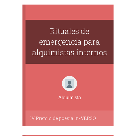
Rituales de
emergencia para
alquimistas internos
Alquimista
IV Premio de poesía in-VERSO