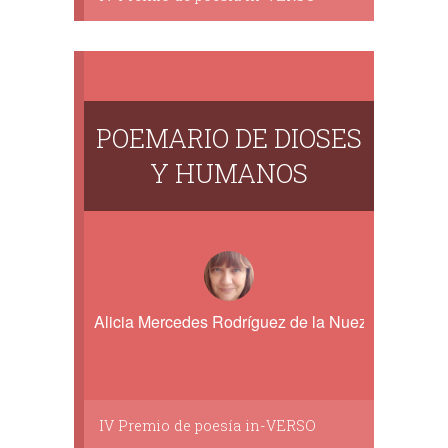
POEMARIO DE DIOSES
Y HUMANOS
Alicia Mercedes Rodríguez de la Nuez
IV Premio de poesía in-VERSO