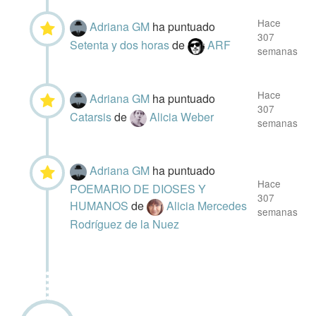
Hace
Adriana GM
ha puntuado
307
Setenta y dos horas
de
ARF
semanas
Hace
Adriana GM
ha puntuado
307
Catarsis
de
Alicia Weber
semanas
Adriana GM
ha puntuado
Hace
POEMARIO DE DIOSES Y
307
HUMANOS
de
Alicia Mercedes
semanas
Rodríguez de la Nuez