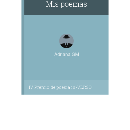
Mis poemas
Adriana GM
IV Premio de poesía in-VERSO