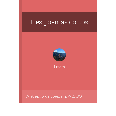
tres poemas cortos
Lizeth
IV Premio de poesía in-VERSO