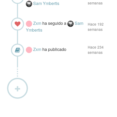
Sam Ymbertis
semanas
Zxm
ha seguido a
Sam
Hace 192
semanas
Ymbertis
Hace 234
Zxm
ha publicado
semanas