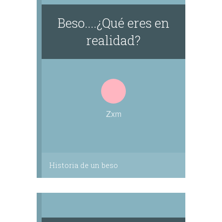
Beso....¿Qué eres en
realidad?
Zxm
Historia de un beso