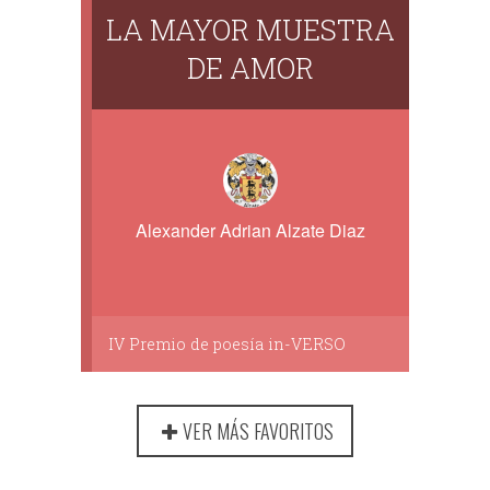
LA MAYOR MUESTRA
DE AMOR
Alexander Adrian Alzate Diaz
IV Premio de poesía in-VERSO
VER MÁS FAVORITOS