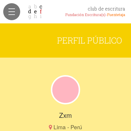
club de escritura
Fundación Escritura(s)-
Fuentetaja
PERFIL PÚBLICO
Zxm
Lima - Perú