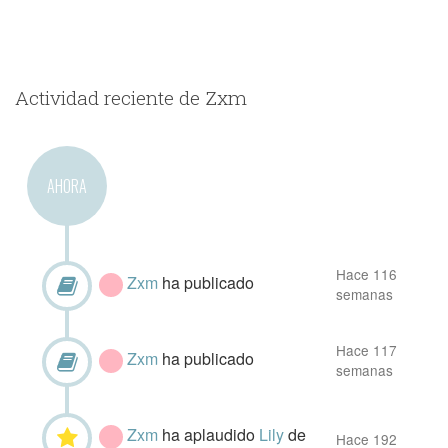
Actividad reciente de Zxm
AHORA
Hace 116
Zxm
ha publicado
semanas
Hace 117
Zxm
ha publicado
semanas
Zxm
ha aplaudido
Lily
de
Hace 192