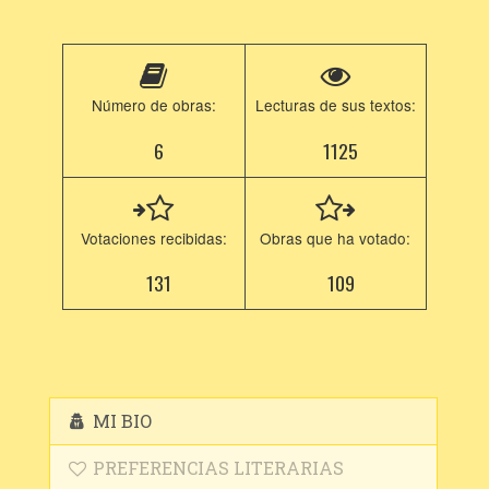
Número de obras:
Lecturas de sus textos:
6
1125
Votaciones recibidas:
Obras que ha votado:
131
109
MI BIO
PREFERENCIAS LITERARIAS