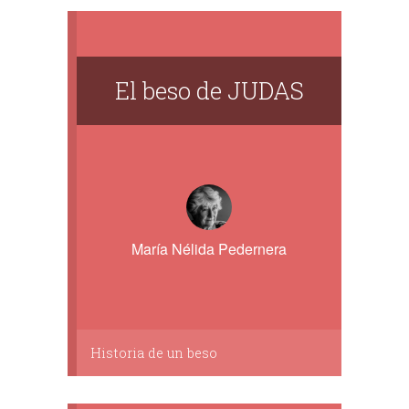
El beso de JUDAS
María Nélida Pedernera
Historia de un beso