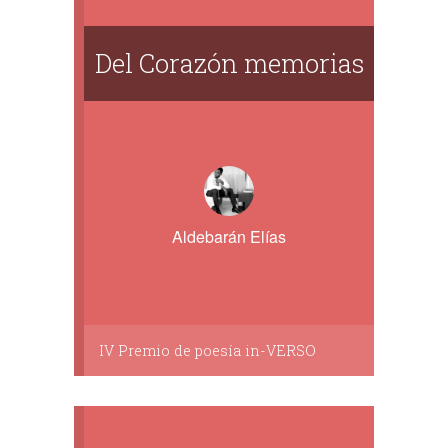
Del Corazón memorias
Aldebarán Elías
IV Premio de poesía in-VERSO