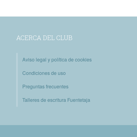
ACERCA DEL CLUB
Aviso legal y política de cookies
Condiciones de uso
Preguntas frecuentes
Talleres de escritura Fuentetaja