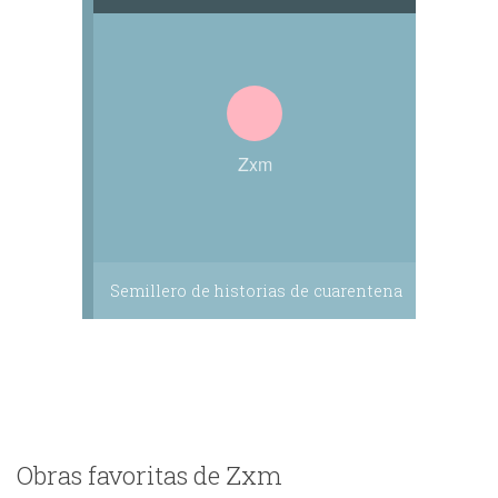
Zxm
Semillero de historias de cuarentena
Obras favoritas de Zxm