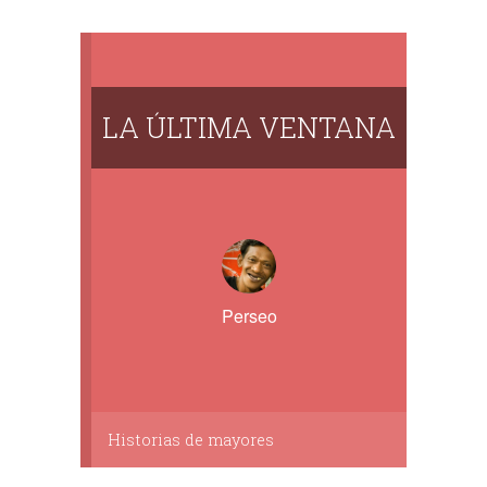
LA ÚLTIMA VENTANA
Perseo
Historias de mayores