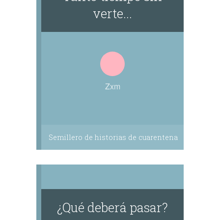
verte...
Zxm
Semillero de historias de cuarentena
¿Qué deberá pasar?