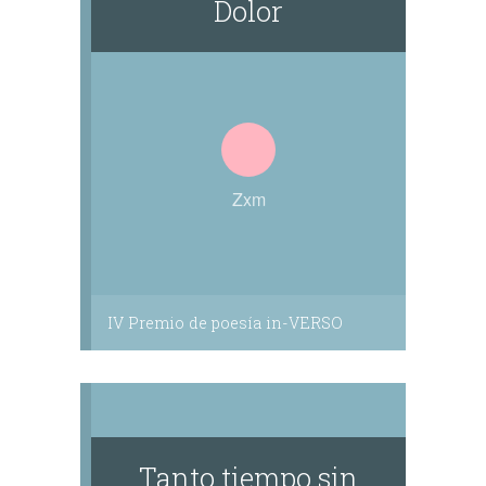
Dolor
Zxm
IV Premio de poesía in-VERSO
Tanto tiempo sin