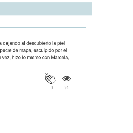
 dejando al descubierto la piel
pecie de mapa, esculpido por el
su vez, hizo lo mismo con Marcela,
0
24