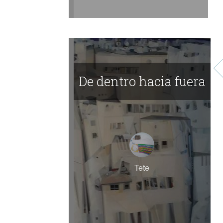
De dentro hacia fuera
Tete