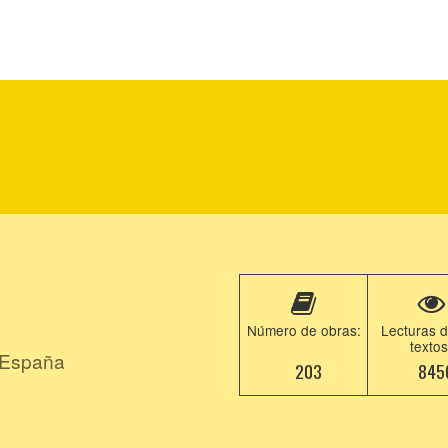
Número de obras:
Lecturas d
textos
 España
203
845