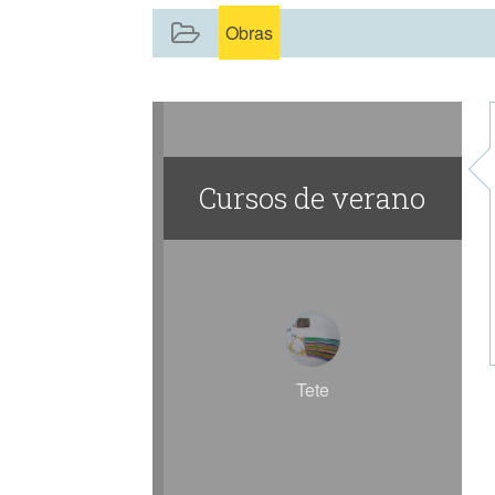
Obras
Cursos de verano
Tete