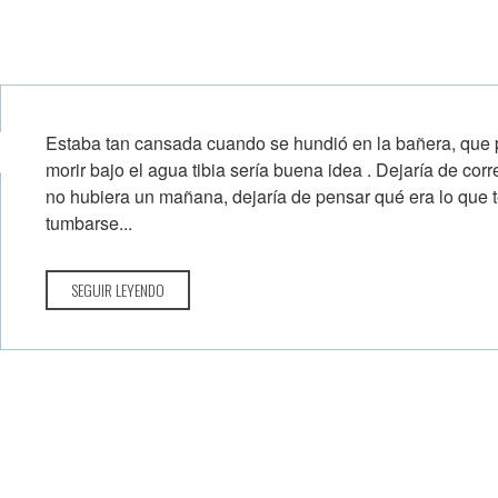
Estaba tan cansada cuando se hundió en la bañera, que 
morir bajo el agua tibia sería buena idea . Dejaría de corr
no hubiera un mañana, dejaría de pensar qué era lo que t
tumbarse...
SEGUIR LEYENDO