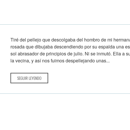
Tiré del pellejo que descolgaba del hombro de mi hermana
rosada que dibujaba descendiendo por su espalda una es
sol abrasador de principios de julio. Ni se inmutó. Ella a 
la vecina, y así nos fuimos despellejando unas...
SEGUIR LEYENDO