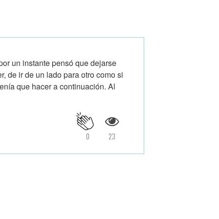
por un instante pensó que dejarse
er, de ir de un lado para otro como si
enía que hacer a continuación. Al
0
23