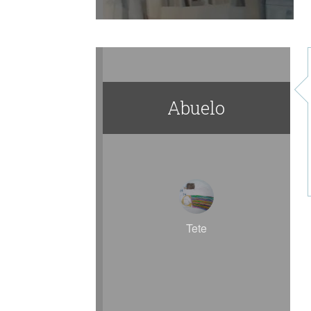
Abuelo
Tete