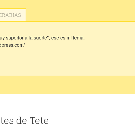
ERARIAS
y superior a la suerte", ese es mi lema.
rdpress.com/
tes de Tete