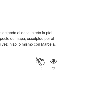
 dejando al descubierto la piel
pecie de mapa, esculpido por el
su vez, hizo lo mismo con Marcela,
0
12