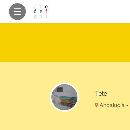
Tete
Andalucía -