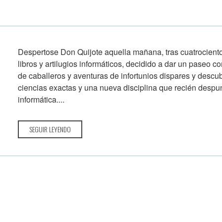
Despertose Don Quijote aquella mañana, tras cuatrociento
libros y artilugios informáticos, decidido a dar un paseo 
de caballeros y aventuras de infortunios dispares y descubr
ciencias exactas y una nueva disciplina que recién desp
informática....
SEGUIR LEYENDO