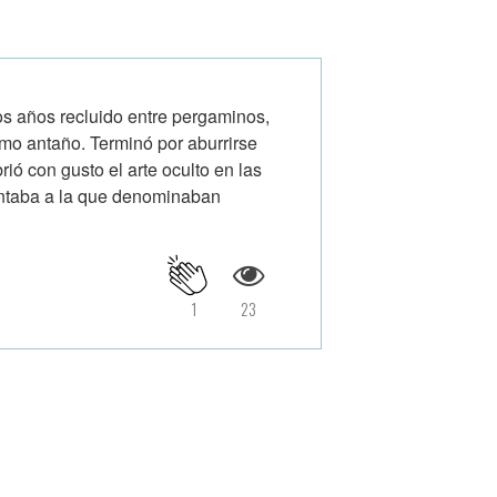
s años recluido entre pergaminos,
como antaño. Terminó por aburrirse
ió con gusto el arte oculto en las
untaba a la que denominaban
1
23