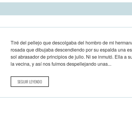
Tiré del pellejo que descolgaba del hombro de mi hermana
rosada que dibujaba descendiendo por su espalda una es
sol abrasador de principios de julio. Ni se inmutó. Ella a 
la vecina, y así nos fuimos despellejando unas...
SEGUIR LEYENDO