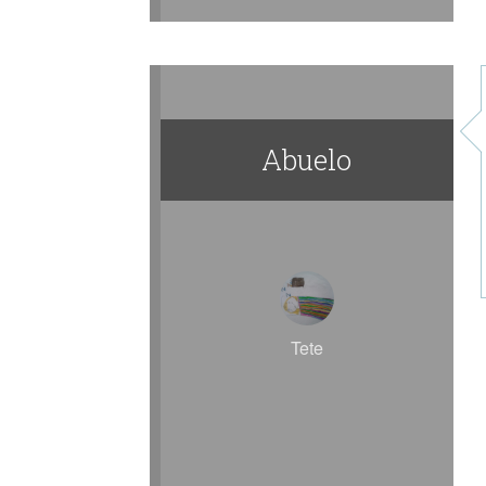
Abuelo
Tete