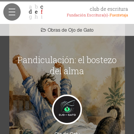
club de escritura
Fundación Escritura(s)-
Fuentetaja
Obras de Ojo de Gato
Pandiculación: el bostezo
del alma
Ojo de Gato