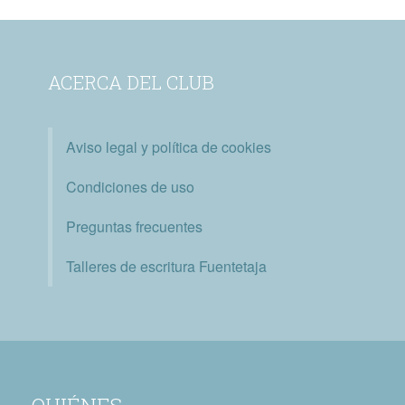
ACERCA DEL CLUB
Aviso legal y política de cookies
Condiciones de uso
Preguntas frecuentes
Talleres de escritura Fuentetaja
QUIÉNES