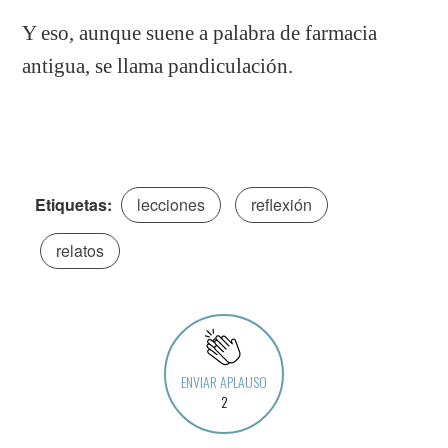
Y eso, aunque suene a palabra de farmacia
antigua, se llama pandiculación.
Etiquetas:
lecciones
reflexión
relatos
ENVIAR APLAUSO
2