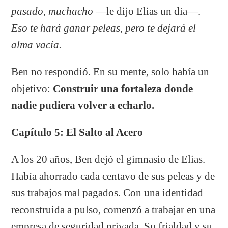
pasado, muchacho
—le dijo Elias un día—.
Eso te hará ganar peleas, pero te dejará el
alma vacía.
Ben no respondió. En su mente, solo había un
objetivo:
Construir una fortaleza donde
nadie pudiera volver a echarlo.
Capítulo 5: El Salto al Acero
A los 20 años, Ben dejó el gimnasio de Elias.
Había ahorrado cada centavo de sus peleas y de
sus trabajos mal pagados. Con una identidad
reconstruida a pulso, comenzó a trabajar en una
empresa de seguridad privada. Su frialdad y su