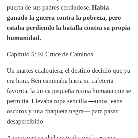
puerta de sus padres cerrándose.
Había
ganado la guerra contra la pobreza, pero
estaba perdiendo la batalla contra su propia
humanidad.
Capítulo 5: El Cruce de Caminos
Un martes cualquiera, el destino decidió que ya
era hora. Ben caminaba hacia su cafetería
favorita, la única pequeña rutina humana que se
permitía. Llevaba ropa sencilla —unos jeans
oscuros y una chaqueta negra— para pasar
desapercibido.
A unos metros de la entrada, vio la escena.