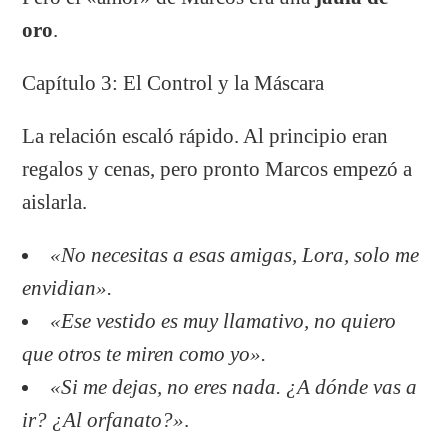
oro
.
Capítulo 3: El Control y la Máscara
La relación escaló rápido. Al principio eran
regalos y cenas, pero pronto Marcos empezó a
aislarla.
«No necesitas a esas amigas, Lora, solo me
envidian».
«Ese vestido es muy llamativo, no quiero
que otros te miren como yo».
«Si me dejas, no eres nada. ¿A dónde vas a
ir? ¿Al orfanato?»
.