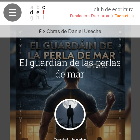
club de escritura
Fundación Escritura(s)-
Fuentetaja
Obras de Daniel Useche
El guardián de las perlas
de mar
Daniel Useche