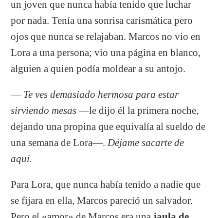
un joven que nunca había tenido que luchar
por nada. Tenía una sonrisa carismática pero
ojos que nunca se relajaban. Marcos no vio en
Lora a una persona; vio una página en blanco,
alguien a quien podía moldear a su antojo.
—
Te ves demasiado hermosa para estar
sirviendo mesas
—le dijo él la primera noche,
dejando una propina que equivalía al sueldo de
una semana de Lora—.
Déjame sacarte de
aquí.
Para Lora, que nunca había tenido a nadie que
se fijara en ella, Marcos pareció un salvador.
Pero el «amor» de Marcos era una
jaula de