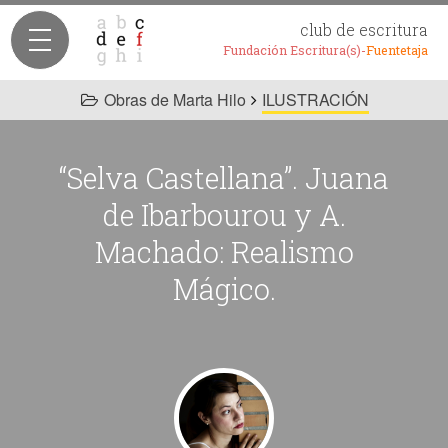
club de escritura
Fundación Escritura(s)-
Fuentetaja
Obras de Marta Hilo
ILUSTRACIÓN
“Selva Castellana”. Juana
de Ibarbourou y A.
Machado: Realismo
Mágico.