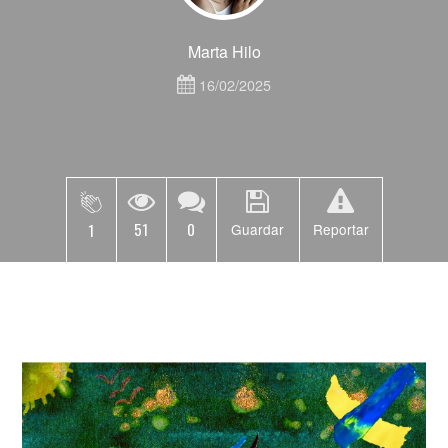
Marta Hilo
16/02/2025
51
0
1
Guardar
Reportar