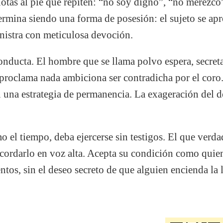
otas al pie que repiten: “no soy digno”, “no merezco
ermina siendo una forma de posesión: el sujeto se apr
inistra con meticulosa devoción.
conducta. El hombre que se llama polvo espera, secre
 proclama nada ambiciona ser contradicha por el coro.
n una estrategia de permanencia. La exageración del 
o el tiempo, deba ejercerse sin testigos. El que verd
recordarlo en voz alta. Acepta su condición como quien
tos, sin el deseo secreto de que alguien encienda la 