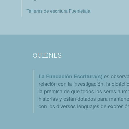
Talleres de escritura Fuentetaja
QUIÉNES
La Fundación Escritura(s)
es observat
relación con la investigación, la didáctic
la premisa de que todos los seres huma
historias y están dotados para mantener
con los diversos lenguajes de expresión 