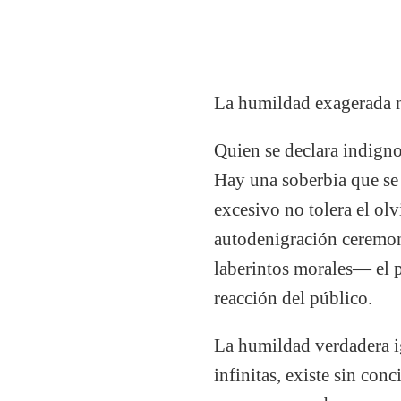
La humildad exagerada no
Quien se declara indigno
Hay una soberbia que se 
excesivo no tolera el ol
autodenigración ceremon
laberintos morales— el pe
reacción del público.
La humildad verdadera i
infinitas, existe sin con