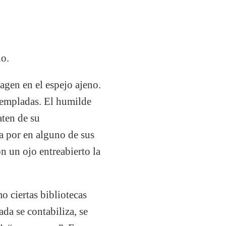
lo.
agen en el espejo ajeno.
templadas. El humilde
aten de su
a por en alguno de sus
on un ojo entreabierto la
 ciertas bibliotecas
da se contabiliza, se