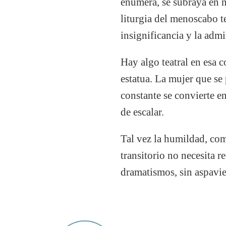
enumera, se subraya en n
liturgia del menoscabo t
insignificancia y la adm
Hay algo teatral en esa 
estatua. La mujer que se
constante se convierte e
de escalar.
Tal vez la humildad, com
transitorio no necesita 
dramatismos, sin aspavien