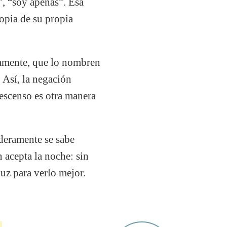
”, “soy apenas”. Esa
opia de su propia
tamente, que lo nombren
 Así, la negación
descenso es otra manera
aderamente se sabe
 acepta la noche: sin
luz para verlo mejor.