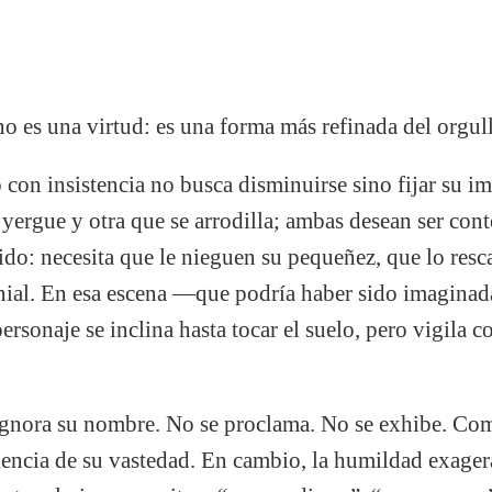
 es una virtud: es una forma más refinada del orgul
 con insistencia no busca disminuirse sino fijar su im
yergue y otra que se arrodilla; ambas desean ser con
vido: necesita que le nieguen su pequeñez, que lo resc
ial. En esa escena —que podría haber sido imaginad
rsonaje se inclina hasta tocar el suelo, pero vigila c
gnora su nombre. No se proclama. No se exhibe. Como
ciencia de su vastedad. En cambio, la humildad exagera