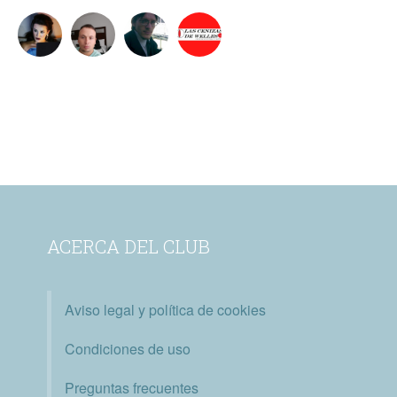
ACERCA DEL CLUB
Aviso legal y política de cookies
Condiciones de uso
Preguntas frecuentes