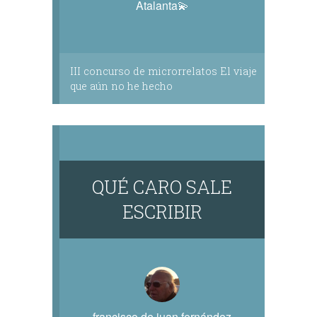
Atalanta💫
III concurso de microrrelatos El viaje
que aún no he hecho
QUÉ CARO SALE
ESCRIBIR
francisco de juan fernández