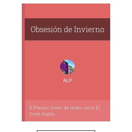
Obsesión de Invierno
ALP
X Premio Joven de relato corto El
Corte Inglés