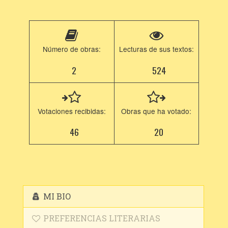
Número de obras:
Lecturas de sus textos:
2
524
Votaciones recibidas:
Obras que ha votado:
46
20
MI BIO
PREFERENCIAS LITERARIAS