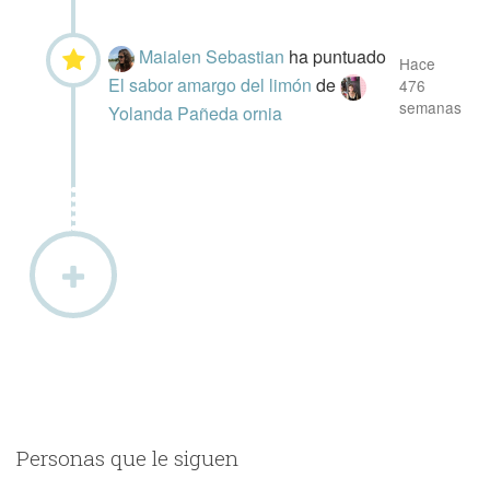
Maialen Sebastian
ha puntuado
Hace
El sabor amargo del limón
de
476
semanas
Yolanda Pañeda ornia
Personas que le siguen