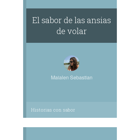
El sabor de las ansias
de volar
Maialen Sebastian
Historias con sabor