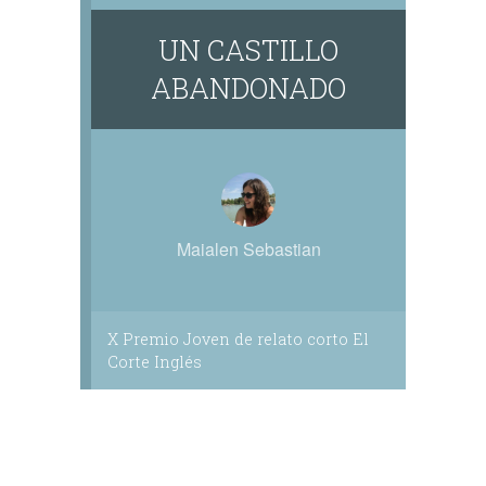
UN CASTILLO
ABANDONADO
Maialen Sebastian
X Premio Joven de relato corto El
Corte Inglés