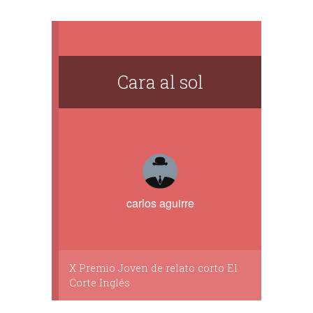
Cara al sol
carlos aguirre
X Premio Joven de relato corto El
Corte Inglés