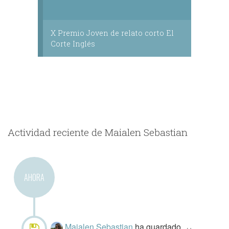
X Premio Joven de relato corto El
Corte Inglés
Actividad reciente de Maialen Sebastian
AHORA
Maialen Sebastian
ha guardado