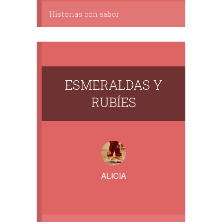
Historias con sabor
ESMERALDAS Y
RUBÍES
ALICIA