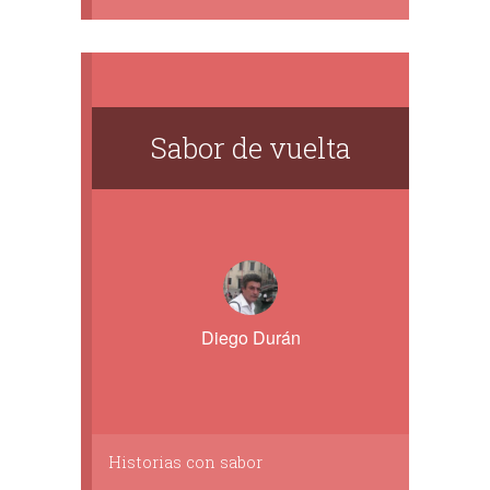
Sabor de vuelta
Diego Durán
Historias con sabor