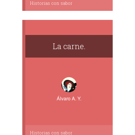
Historias con sabor
La carne.
Álvaro A. Y.
Historias con sabor