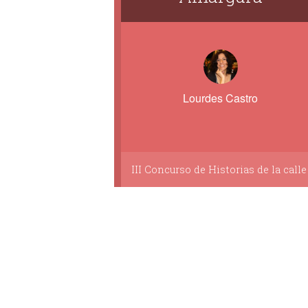
Lourdes Castro
III Concurso de Historias de la calle