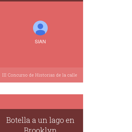
SIAN
III Concurso de Historias de la calle
Botella a un lago en
Brooklyn