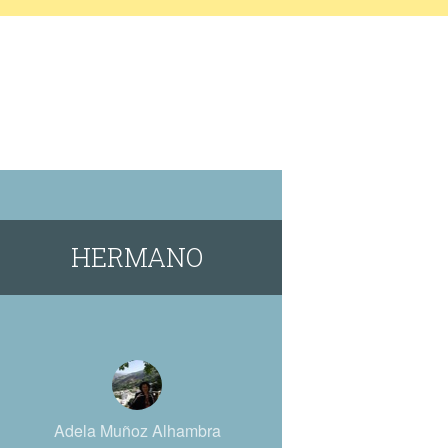
HERMANO
Adela Muñoz Alhambra