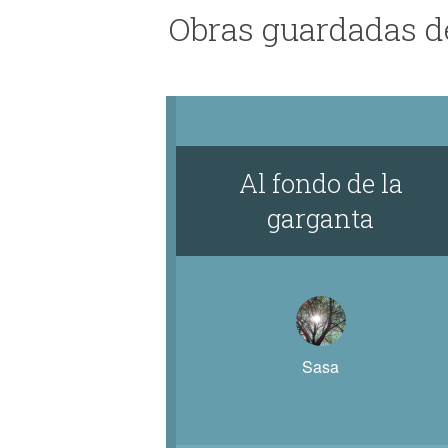
Obras guardadas 
Al fondo de la
garganta
Sasa