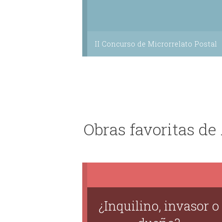
II Concurso de Microrrelato Postal
Obras favoritas d
¿Inquilino, invasor o