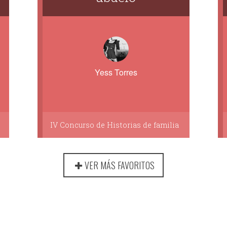
Yess Torres
IV Concurso de Historias de familia
VER MÁS FAVORITOS