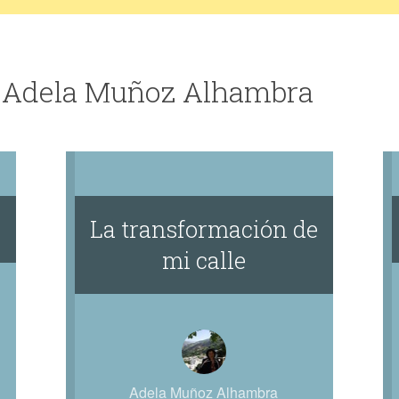
e Adela Muñoz Alhambra
La transformación de
mi calle
Adela Muñoz Alhambra