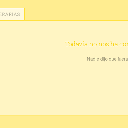
ERARIAS
Todavía no nos ha c
Nadie dijo que fuera 