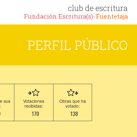
club de escritura
Fundación Escritura(s)-
Fuentetaja
PERFIL PÚBLICO
e sus
Votaciones
Obras que ha
:
recibidas:
votado:
9
170
138