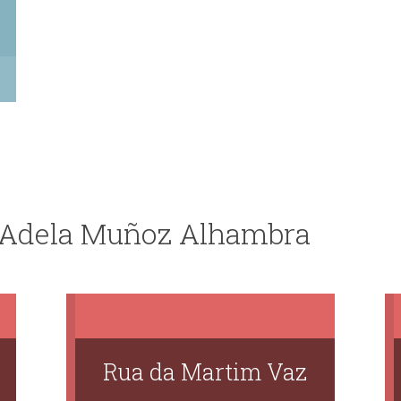
e Adela Muñoz Alhambra
​Rua da Martim Vaz