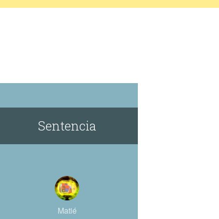
Sentencia
Matié