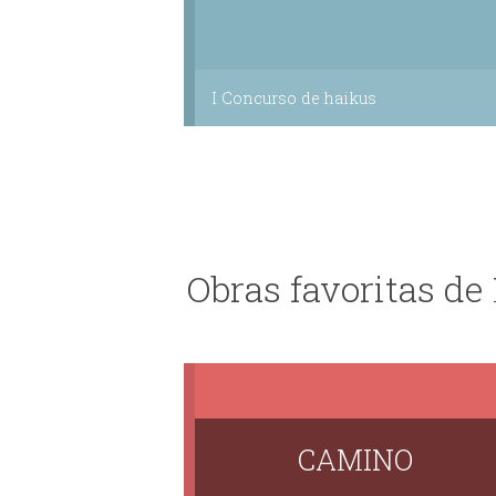
I Concurso de haikus
Obras favoritas de
CAMINO