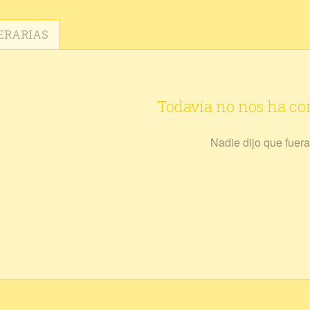
ERARIAS
Todavía no nos ha c
Nadie dijo que fuera 