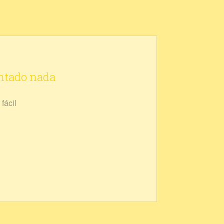
ontado nada
fácil