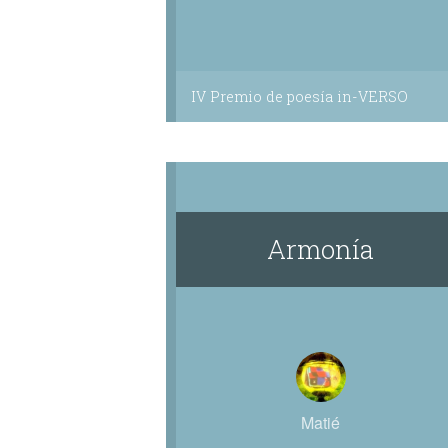
IV Premio de poesía in-VERSO
Armonía
Matié