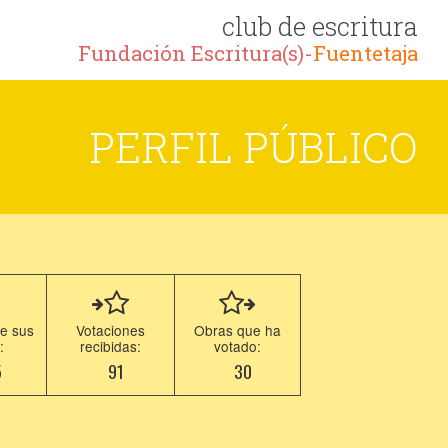
club de escritura
Fundación Escritura(s)-
Fuentetaja
PERFIL PÚBLICO
e sus
Votaciones
Obras que ha
:
recibidas:
votado:
5
91
30