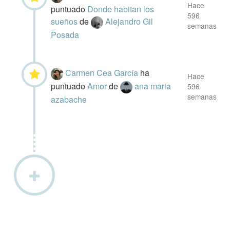
Hace
puntuado
Donde habitan los
596
sueños
de
Alejandro Gil
semanas
Posada
Carmen Cea García
ha
Hace
puntuado
Amor
de
ana maria
596
semanas
azabache