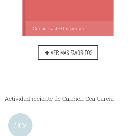
I Concurso de Greguerías
VER MÁS FAVORITOS
Actividad reciente de Carmen Cea García
AHORA