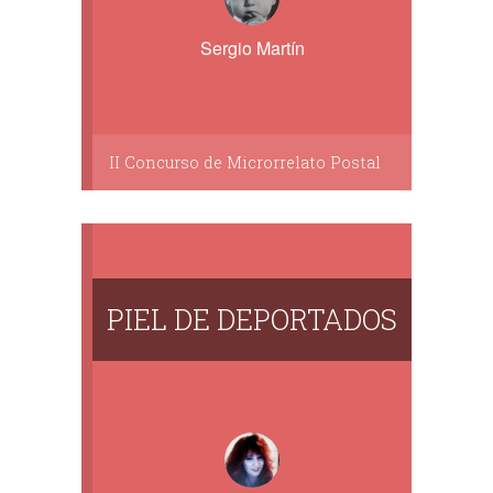
Sergio Martín
II Concurso de Microrrelato Postal
PIEL DE DEPORTADOS