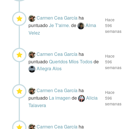
Carmen Cea García
ha
Hace
puntuado
Je T'aime.
de
Alma
596
semanas
Velez
Carmen Cea García
ha
Hace
puntuado
Queridos Míos Todos
de
596
semanas
Allegra Alos
Carmen Cea García
ha
Hace
puntuado
La imagen
de
Alicia
596
semanas
Talavera
Carmen Cea García
ha