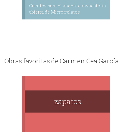
Cuentos para el andén: convocatoria
abierta de Microrrelatos
Obras favoritas de Carmen Cea García
zapatos