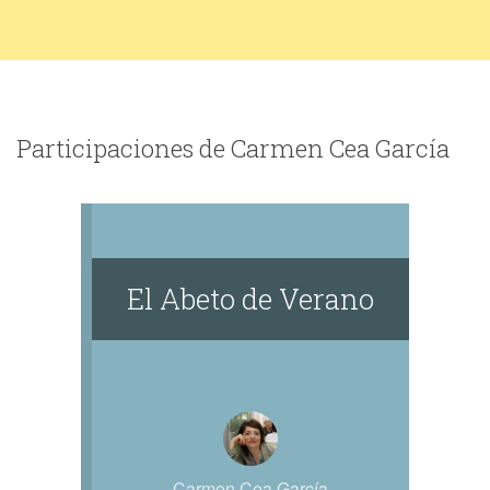
Participaciones de Carmen Cea García
El Abeto de Verano
Carmen Cea García