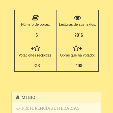
Número de obras:
Lecturas de sus textos:
5
2016
Votaciones recibidas:
Obras que ha votado:
316
408
MI BIO
PREFERENCIAS LITERARIAS