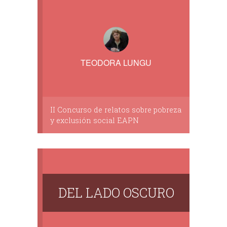
TEODORA LUNGU
II Concurso de relatos sobre pobreza
y exclusión social EAPN
DEL LADO OSCURO