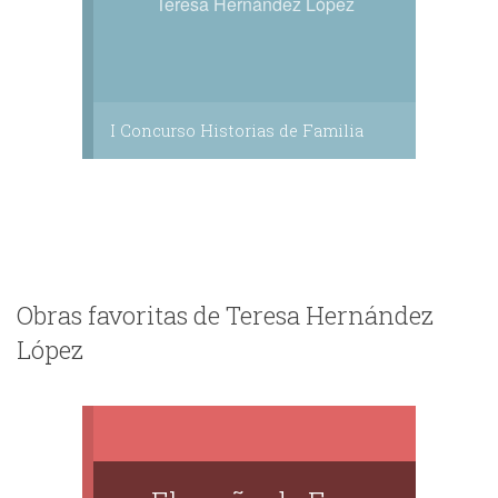
Teresa Hernández López
I Concurso Historias de Familia
Obras favoritas de Teresa Hernández
López