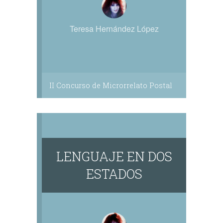
Teresa Hernández López
II Concurso de Microrrelato Postal
LENGUAJE EN DOS
ESTADOS