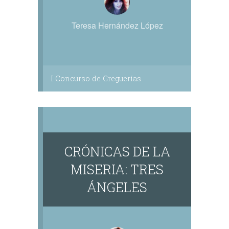
Teresa Hernández López
I Concurso de Greguerías
CRÓNICAS DE LA
MISERIA: TRES
ÁNGELES