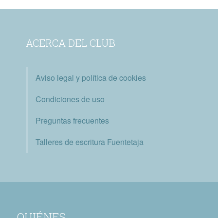
ACERCA DEL CLUB
Aviso legal y política de cookies
Condiciones de uso
Preguntas frecuentes
Talleres de escritura Fuentetaja
QUIÉNES