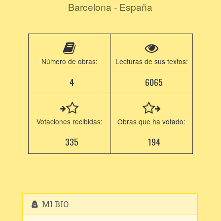
Barcelona - España
Número de obras:
Lecturas de sus textos:
4
6065
Votaciones recibidas:
Obras que ha votado:
335
194
MI BIO