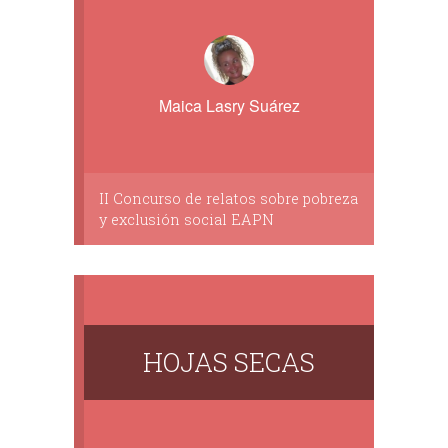
Maica Lasry Suárez
II Concurso de relatos sobre pobreza
y exclusión social EAPN
HOJAS SECAS