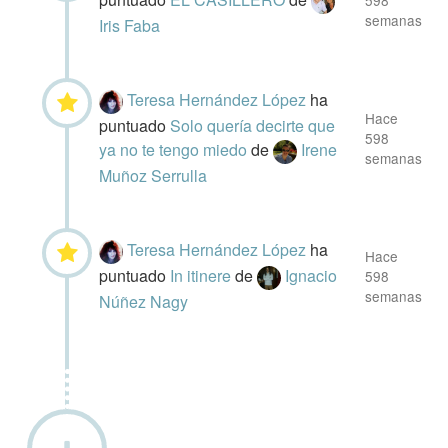
598
semanas
Iris Faba
Teresa Hernández López
ha
Hace
puntuado
Solo quería decirte que
598
ya no te tengo miedo
de
Irene
semanas
Muñoz Serrulla
Teresa Hernández López
ha
Hace
puntuado
In itinere
de
Ignacio
598
semanas
Núñez Nagy