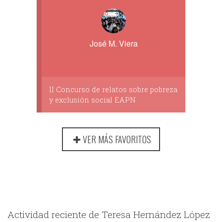
José M. Viera
II Concurso de relatos sobre pobreza
y exclusión social EAPN
VER MÁS FAVORITOS
Actividad reciente de Teresa Hernández López