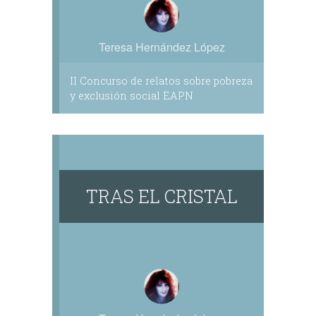
Teresa Hernández López
II Concurso de relatos sobre pobreza
y exclusión social EAPN
TRAS EL CRISTAL