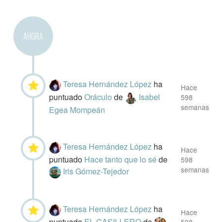
AHORA
Teresa Hernández López
ha
Hace
puntuado
Oráculo
de
Isabel
598
semanas
Egea Mompeán
Teresa Hernández López
ha
Hace
puntuado
Hace tanto que lo sé
de
598
semanas
Iris Gómez-Tejedor
Teresa Hernández López
ha
Hace
puntuado
EL CASILLERO
de