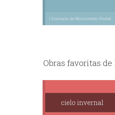
I Concurso de Microrrelato Postal
Obras favoritas d
cielo invernal