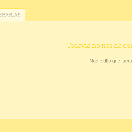
ERARIAS
Todavía no nos ha c
Nadie dijo que fuera 