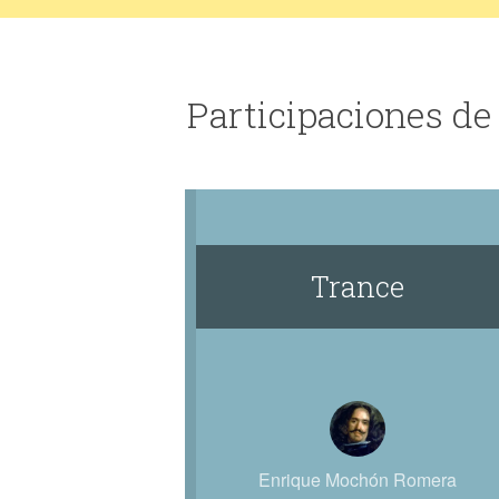
Participaciones d
Trance
Enrique Mochón Romera