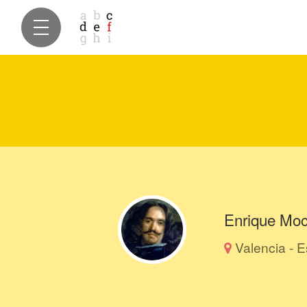
Enrique Mo
Valencia - 