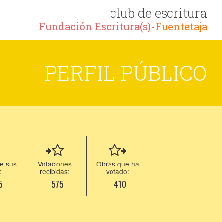
club de escritura
Fundación Escritura(s)-
Fuentetaja
PERFIL PÚBLICO
e sus
Votaciones
Obras que ha
:
recibidas:
votado:
5
575
410