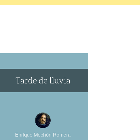
Tarde de lluvia
Enrique Mochón Romera