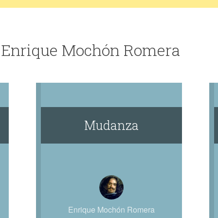
e Enrique Mochón Romera
Mudanza
Enrique Mochón Romera