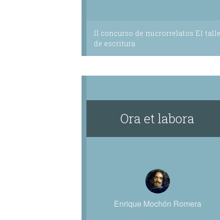
II concurso de microrrelatos El talle
de escritura
Ora et labora
Enrique Mochón Romera