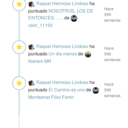
Raquel Hermoso Lindoso
ha
Hace
puntuado
NOSOTROS, LOS DE
595
ENTONCES……
de
semanas
user_11150
Raquel Hermoso Lindoso
ha
Hace
puntuado
Un día menos
de
596
semanas
Nairam MR
Raquel Hermoso Lindoso
ha
Hace
puntuado
El Camino es uno
de
596
semanas
Montserrat Fillol Ferrin