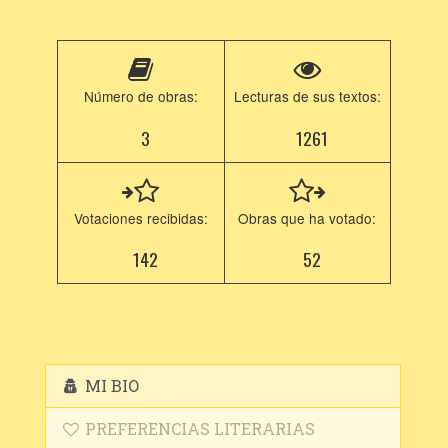
Número de obras:
Lecturas de sus textos:
3
1261
Votaciones recibidas:
Obras que ha votado:
142
52
MI BIO
PREFERENCIAS LITERARIAS