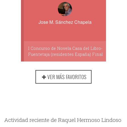
Jose M. Sánchez Chapela
I Concurso de Novela Casa del Libro-
Fuentetaja (residentes España) Final
VER MÁS FAVORITOS
Actividad reciente de Raquel Hermoso Lindoso