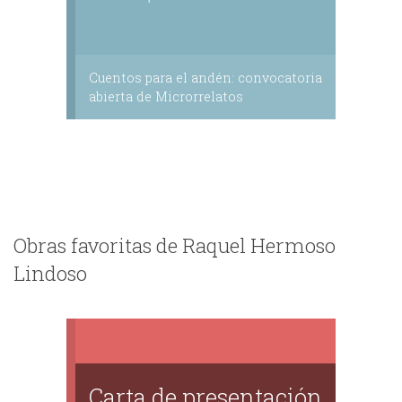
Cuentos para el andén: convocatoria
abierta de Microrrelatos
Obras favoritas de Raquel Hermoso
Lindoso
Carta de presentación