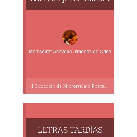
Montserrat Acevedo Jiménez de Castro
II Concurso de Microrrelato Postal
LETRAS TARDÍAS