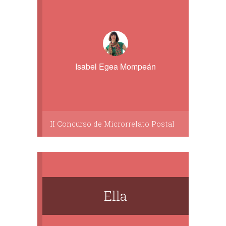
Isabel Egea Mompeán
II Concurso de Microrrelato Postal
Ella