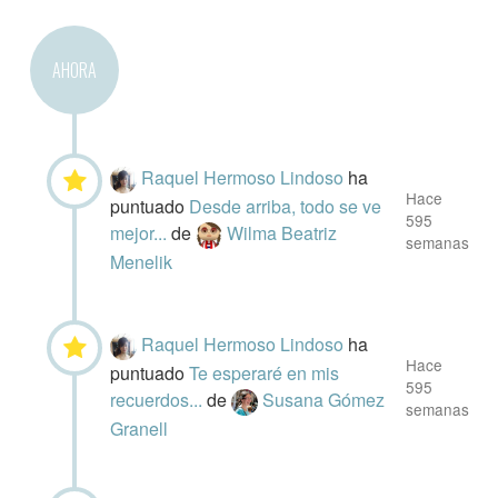
AHORA
Raquel Hermoso Lindoso
ha
Hace
puntuado
Desde arriba, todo se ve
595
mejor...
de
Wilma Beatriz
semanas
Menelik
Raquel Hermoso Lindoso
ha
Hace
puntuado
Te esperaré en mis
595
recuerdos...
de
Susana Gómez
semanas
Granell