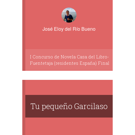
José Eloy del Río Bueno
I Concurso de Novela Casa del Libro-
Fuentetaja (residentes España) Final
Tu pequeño Garcilaso