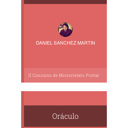
DANIEL SANCHEZ MARTIN
II Concurso de Microrrelato Postal
Oráculo