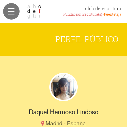
club de escritura
Fundación Escritura(s)-
Fuentetaja
PERFIL PÚBLICO
Raquel Hermoso Lindoso
Madrid - España