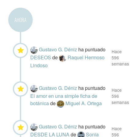
AHORA
Gustavo G. Déniz
ha puntuado
Hace
DESEOS
de
Raquel Hermoso
596
semanas
Lindoso
Gustavo G. Déniz
ha puntuado
Hace
El amor en una simple ficha de
596
semanas
botánica
de
Miguel A. Ortega
Gustavo G. Déniz
ha puntuado
Hace
DESDE LA LUNA
de
Sonia
596