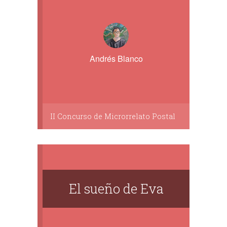
Andrés Blanco
II Concurso de Microrrelato Postal
El sueño de Eva