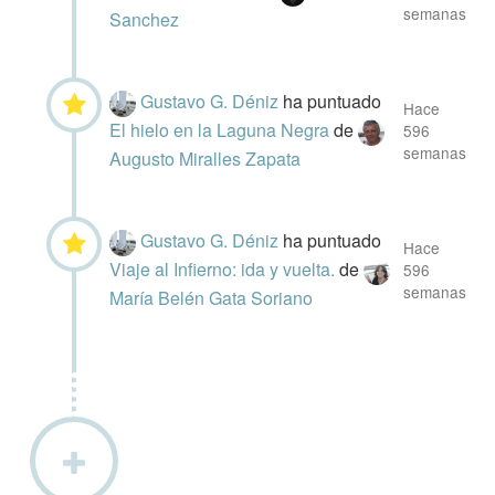
semanas
Sanchez
Gustavo G. Déniz
ha puntuado
Hace
El hielo en la Laguna Negra
de
596
semanas
Augusto Miralles Zapata
Gustavo G. Déniz
ha puntuado
Hace
Viaje al Infierno: ida y vuelta.
de
596
semanas
María Belén Gata Soriano