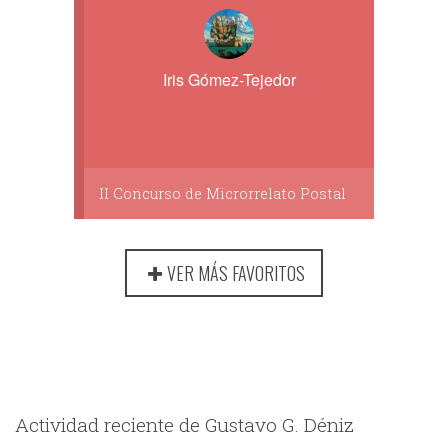
Iris Gómez-Tejedor
II Concurso de Microrrelato Postal
VER MÁS FAVORITOS
Actividad reciente de Gustavo G. Déniz