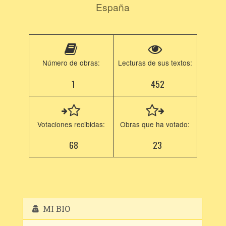
España
Número de obras:
Lecturas de sus textos:
1
452
Votaciones recibidas:
Obras que ha votado:
68
23
MI BIO