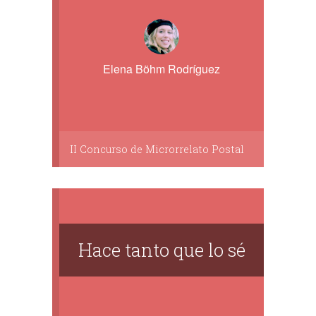
Elena Böhm Rodríguez
II Concurso de Microrrelato Postal
Hace tanto que lo sé