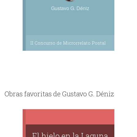
Gustavo G. Déniz
II Concurso de Microrrelato Postal
Obras favoritas de Gustavo G. Déniz
El hielo en la Laguna