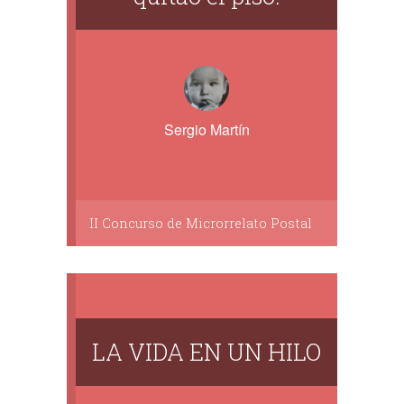
Sergio Martín
II Concurso de Microrrelato Postal
LA VIDA EN UN HILO