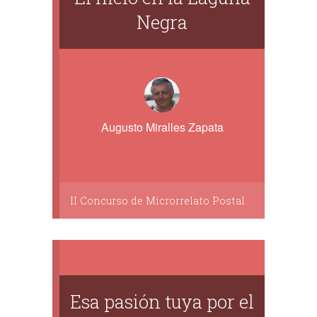
Negra
Augusto Miralles Zapata
II Concurso de Microrrelato Postal
Esa pasión tuya por el