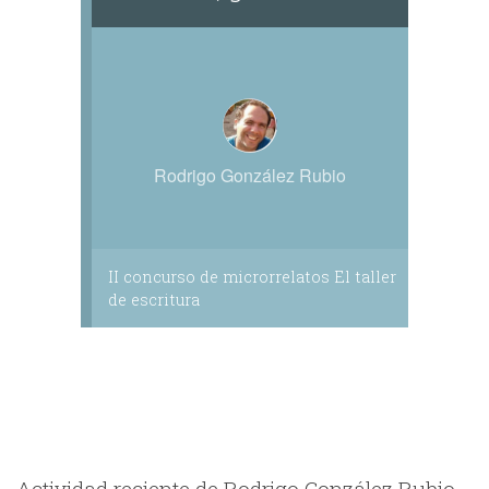
Rodrigo González Rubio
II concurso de microrrelatos El taller
de escritura
Actividad reciente de Rodrigo González Rubio