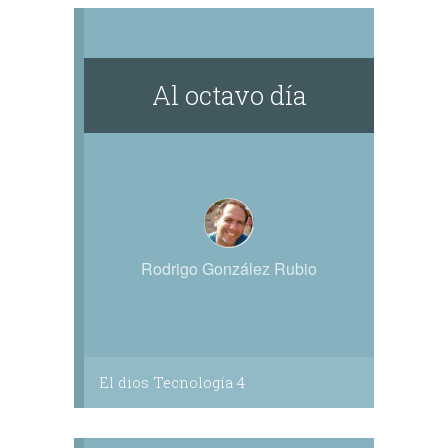
efímeras musas, hitos temporales de una
trayectoria que nos marca, nos diferencia,
nos permite trascender. Así, seguimos
creando.
Al octavo día
Rodrigo González Rubio
El dios Tecnología 4