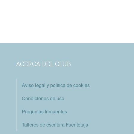
ACERCA DEL CLUB
Aviso legal y política de cookies
Condiciones de uso
Preguntas frecuentes
Talleres de escritura Fuentetaja