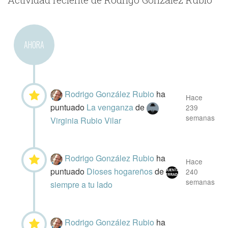
AHORA
Rodrigo González Rubio
ha
Hace
puntuado
La venganza
de
239
semanas
Virginia Rubio Vilar
Rodrigo González Rubio
ha
Hace
puntuado
Dioses hogareños
de
240
semanas
siempre a tu lado
Rodrigo González Rubio
ha