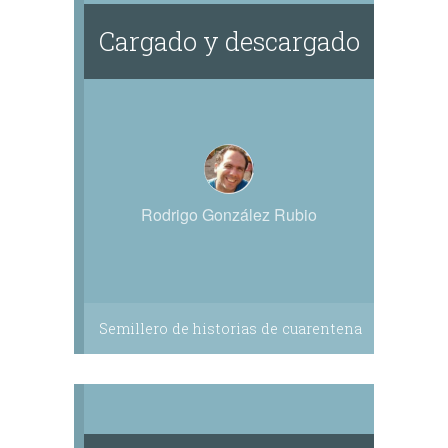
Cargado y descargado
Rodrigo González Rubio
Semillero de historias de cuarentena