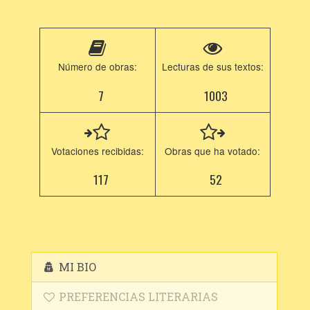
Número de obras:
Lecturas de sus textos:
7
1003
Votaciones recibidas:
Obras que ha votado:
117
52
MI BIO
PREFERENCIAS LITERARIAS