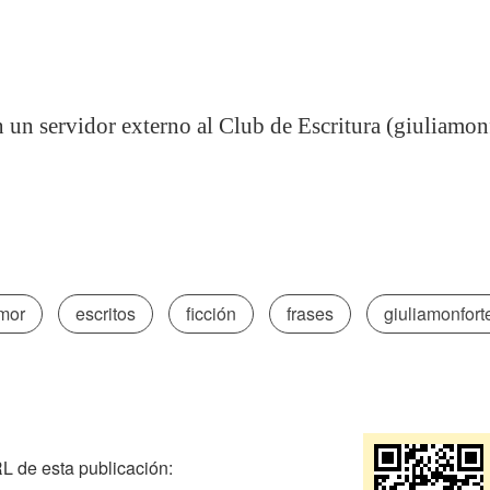
n un servidor externo al Club de Escritura (giuliamon
mor
escritos
ficción
frases
giuliamonfort
 de esta publicación: