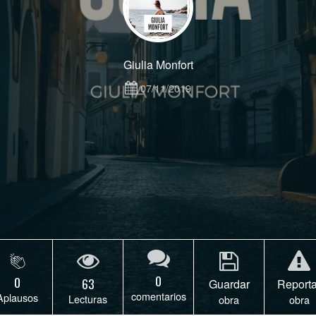
Giulia Monfort
07/11/2019
0
0
63
Guardar
Reporta
comentarios
Aplausos
Lecturas
obra
obra