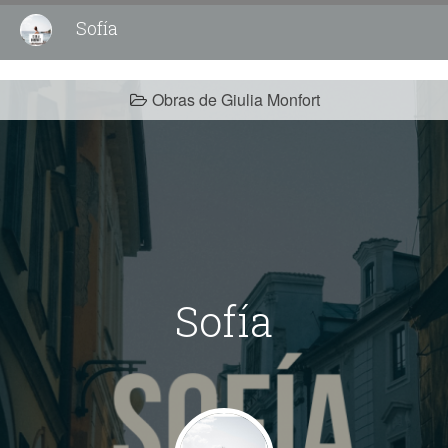
Sofía
Obras de Giulia Monfort
Sofía