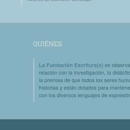
QUIÉNES
La Fundación Escritura(s)
es observat
relación con la investigación, la didáctic
la premisa de que todos los seres huma
historias y están dotados para mantener
con los diversos lenguajes de expresión 