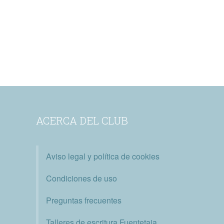
ACERCA DEL CLUB
Aviso legal y política de cookies
Condiciones de uso
Preguntas frecuentes
Talleres de escritura Fuentetaja