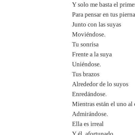
Y solo me basta el prime
Para pensar en tus piern
Junto con las suyas
Moviéndose.
Tu sonrisa
Frente a la suya
Uniéndose.
Tus brazos
Alrededor de lo suyos
Enredándose.
Mientras están el uno al 
Admirándose.
Ella es irreal
Y él, afortunado.