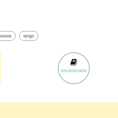
poesía
tango
DESCARGAR EBOOK