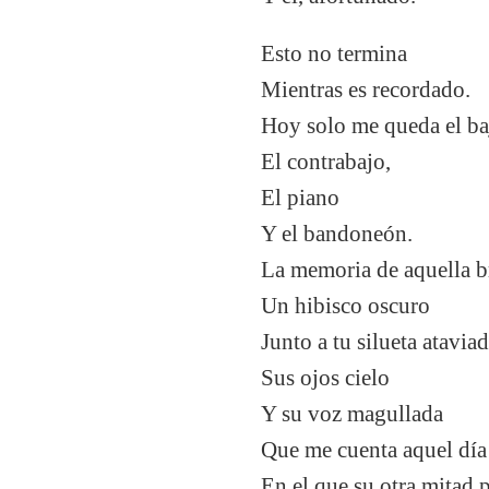
Esto no termina
Mientras es recordado.
Hoy solo me queda el ba
El contrabajo,
El piano
Y el bandoneón.
La memoria de aquella br
Un hibisco oscuro
Junto a tu silueta ataviad
Sus ojos cielo
Y su voz magullada
Que me cuenta aquel día
En el que su otra mitad p