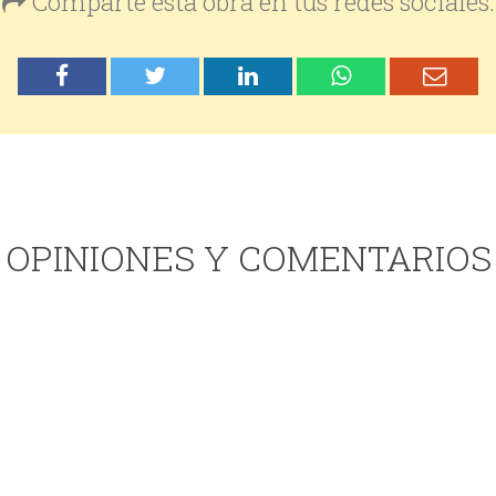
Comparte esta obra en tus redes sociales:
OPINIONES Y COMENTARIOS