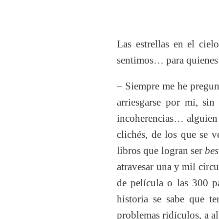
Las estrellas en el cie
sentimos… para quienes
– Siempre me he pregunt
arriesgarse por mí, si
incoherencias… alguien 
clichés, de los que se v
libros que logran ser
bes
atravesar una y mil circ
de película o las 300 p
historia se sabe que t
problemas ridículos, a a