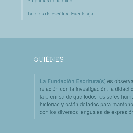
Preguntas frecuentes
Talleres de escritura Fuentetaja
QUIÉNES
La Fundación Escritura(s)
es observat
relación con la investigación, la didáctic
la premisa de que todos los seres huma
historias y están dotados para mantener
con los diversos lenguajes de expresión 