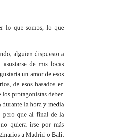
ver lo que somos, lo que
ndo, alguien dispuesto a
 asustarse de mis locas
gustaría un amor de esos
arios, de esos basados en
 los protagonistas deben
a durante la hora y media
 pero que al final de la
 no quiera irse por más
ginarios a Madrid o Bali,