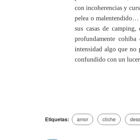
con incoherencias y cursi
pelea o malentendido… –
sus casas de camping, 
profundamente cohíba 
intensidad algo que no p
confundido con un lucer
Etiquetas:
amor
cliche
des