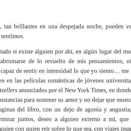
lo, tan brillantes en una despejada noche, pueden 
 sentimos.
ado si existe alguien por ahí, en algún lugar del mu
n abrumarse de lo revuelto de mis pensamientos, ni
capaz de sentir en intensidad lo que yo siento… me 
en en las películas románticas de jóvenes universit
tsellers
anunciados por el New York Times, en donde
unstancias para sostener su amor y no dejar que muer
aginas del libro, con un dejo de agonía y angustia,
erminar juntos, deseo a alguien externo a mí, que
lguien con quien reír sobre lo que sea, con viajes ima