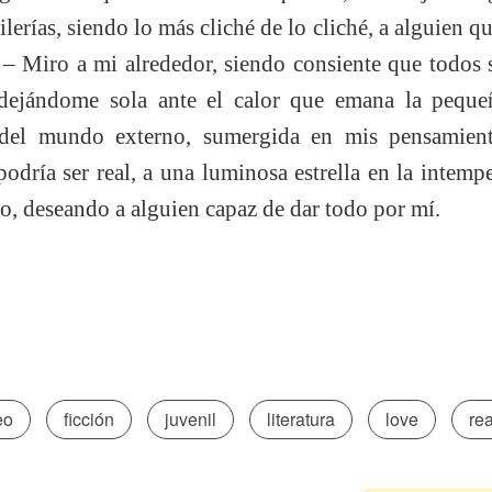
lerías, siendo lo más cliché de lo cliché, a alguien q
 Miro a mi alrededor, siendo consiente que todos 
dejándome sola ante el calor que emana la pequeñ
del mundo externo, sumergida en mis pensamient
odría ser real, a una luminosa estrella en la intem
o, deseando a alguien capaz de dar todo por mí.
eo
ficción
juvenil
literatura
love
rea