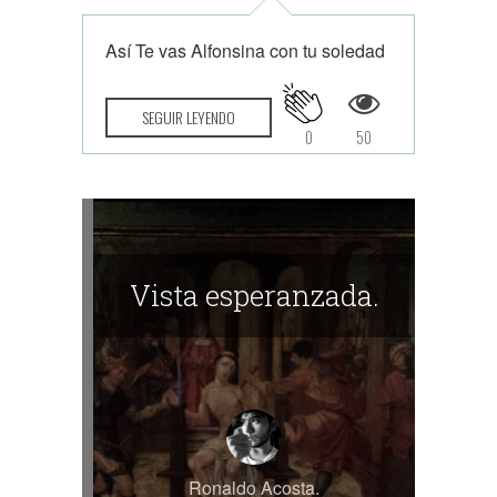
Así Te vas Alfonsina con tu soledad
SEGUIR LEYENDO
0
50
Vista esperanzada.
Ronaldo Acosta.