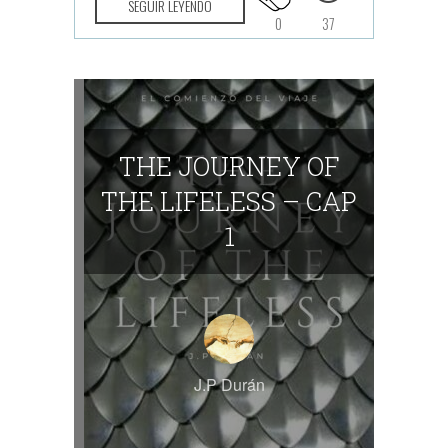
SEGUIR LEYENDO
0
37
THE JOURNEY OF
THE LIFELESS – CAP
1
J.P Durán