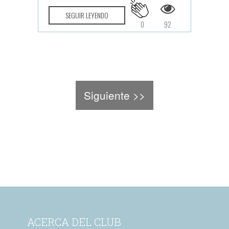
SEGUIR LEYENDO
0
92
Siguiente >>
ACERCA DEL CLUB