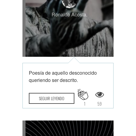
Ronaldo Acosta.
Poesía de aquello desconocido
queriendo ser descrito.
SEGUIR LEYENDO
1
59