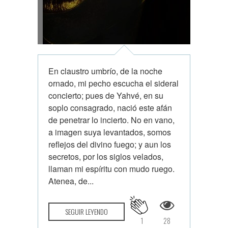
En claustro umbrío, de la noche
ornado, mi pecho escucha el sideral
concierto; pues de Yahvé, en su
soplo consagrado, nació este afán
de penetrar lo incierto. No en vano,
a imagen suya levantados, somos
reflejos del divino fuego; y aun los
secretos, por los siglos velados,
llaman mi espíritu con mudo ruego.
Atenea, de...
SEGUIR LEYENDO
1
28