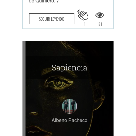
de Quintero. 7
SEGUIR LEYENDO
1
171
Sapiencia
Alberto Pacheco