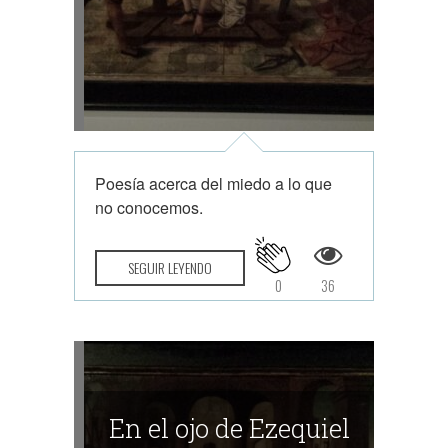
Poesía acerca del miedo a lo que
no conocemos.
SEGUIR LEYENDO
0
36
En el ojo de Ezequiel