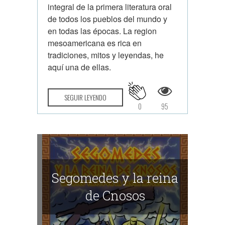
integral de la primera literatura oral
de todos los pueblos del mundo y
en todas las épocas. La region
mesoamericana es rica en
tradiciones, mitos y leyendas, he
aquí una de ellas.
SEGUIR LEYENDO
0
95
Segomedes y la reina
de Cnosos