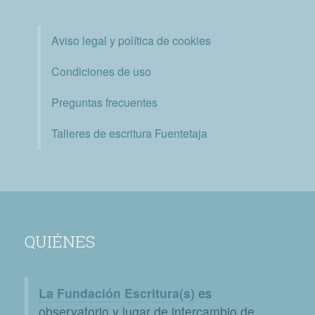
Aviso legal y política de cookies
Condiciones de uso
Preguntas frecuentes
Talleres de escritura Fuentetaja
QUIÉNES
La Fundación Escritura(s)
es
observatorio y lugar de intercambio de