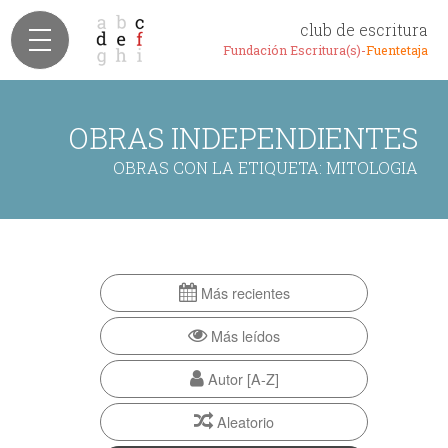
club de escritura
Fundación Escritura(s)-
Fuentetaja
OBRAS INDEPENDIENTES
OBRAS CON LA ETIQUETA: MITOLOGIA
Más recientes
Más leídos
Autor [A-Z]
Aleatorio