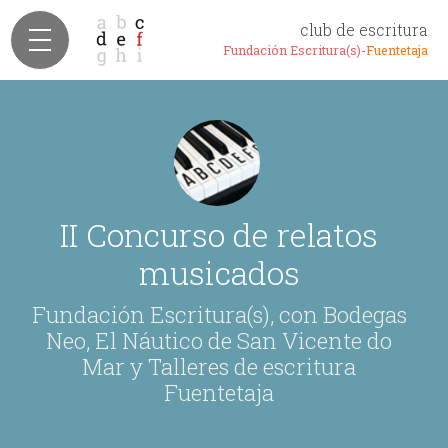
club de escritura
Fundación Escritura(s)-
Fuentetaja
II Concurso de relatos
musicados
Fundación Escritura(s), con Bodegas
Neo, El Náutico de San Vicente do
Mar y Talleres de escritura
Fuentetaja