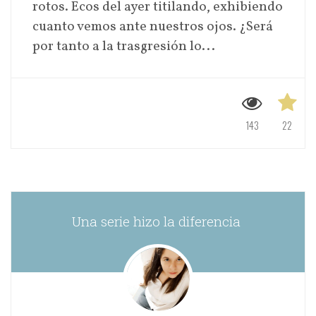
rotos. Ecos del ayer titilando, exhibiendo
cuanto vemos ante nuestros ojos. ¿Será
por tanto a la trasgresión lo...
143
22
Una serie hizo la diferencia