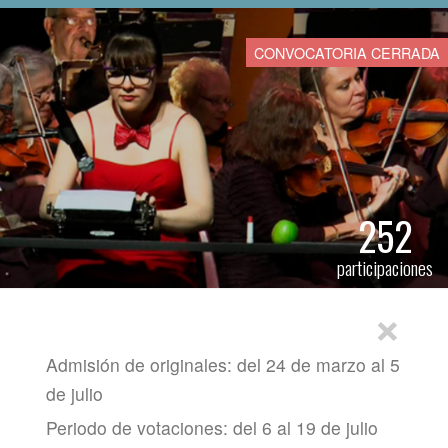
CONVOCATORIA CERRADA
252
participaciones
×
Admisión de originales: del 24 de marzo al 5
de julio
Periodo de votaciones: del 6 al 19 de julio