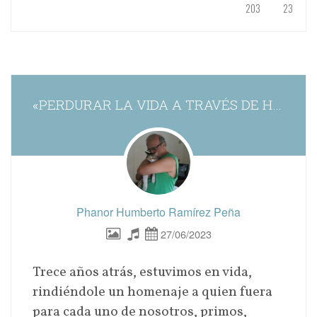
203
23
«PERDURAR LA VIDA A TRAVÉS DE HOMENAJES»
Phanor Humberto Ramírez Peña
27/06/2023
Trece años atrás, estuvimos en vida,
rindiéndole un homenaje a quien fuera
para cada uno de nosotros, primos,