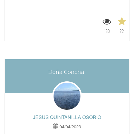
190
22
Doña Concha
JESUS QUINTANILLA OSORIO
04/04/2023