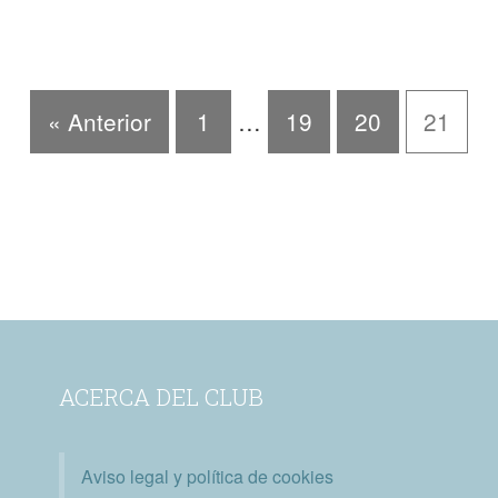
« Anterior
1
…
19
20
21
ACERCA DEL CLUB
Aviso legal y política de cookies