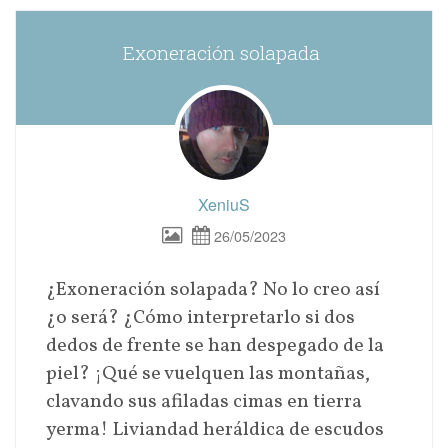
Exoneración solapada
XeniuS
26/05/2023
¿Exoneración solapada? No lo creo así
¿o será? ¿Cómo interpretarlo si dos
dedos de frente se han despegado de la
piel? ¡Qué se vuelquen las montañas,
clavando sus afiladas cimas en tierra
yerma! Liviandad heráldica de escudos