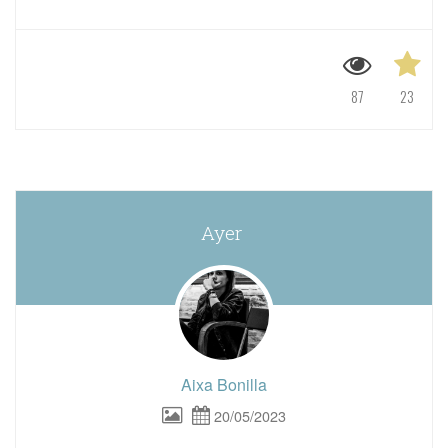
87
23
Ayer
Aixa Bonilla
20/05/2023