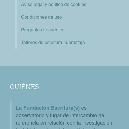
Aviso legal y política de cookies
Condiciones de uso
Preguntas frecuentes
Talleres de escritura Fuentetaja
QUIÉNES
La Fundación Escritura(s)
es
observatorio y lugar de intercambio de
referencia en relación con la investigación,