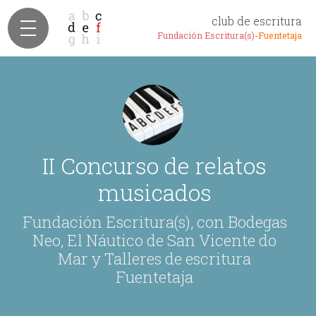
club de escritura
Fundación Escritura(s)-
Fuentetaja
II Concurso de relatos
musicados
Fundación Escritura(s), con Bodegas
Neo, El Náutico de San Vicente do
Mar y Talleres de escritura
Fuentetaja