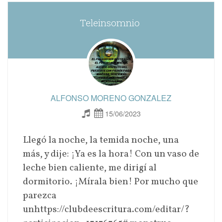
Teleinsomnio
ALFONSO MORENO GONZALEZ
15/06/2023
Llegó la noche, la temida noche, una
más, y dije: ¡Ya es la hora! Con un vaso de
leche bien caliente, me dirigí al
dormitorio. ¡Mírala bien! Por mucho que
parezca
unhttps://clubdeescritura.com/editar/?