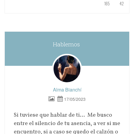
165
42
Hablemos
Alma Bianchí
17/05/2023
Si tuviese que hablar de ti… Me busco
entre el silencio de tu asencia, a ver si me
encuentro, si a caso se quedo el calzón o