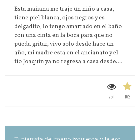
Esta mañana me traje un niño a casa,
tiene piel blanca, ojos negros y es
delgadito, lo tengo amarrado en el baño
con una cinta en la boca para que no
pueda gritar, vivo solo desde hace un
año, mi madre está en el ancianato y el
tío Joaquín ya no regresa a casa desde...
751
162
El pianista del mano izquierda y la escritora Faro