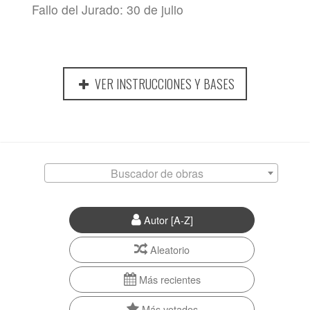
Fallo del Jurado: 30 de julio
VER INSTRUCCIONES Y BASES
Buscador de obras
Autor [A-Z]
Aleatorio
Más recientes
Más votados