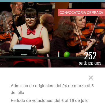
CONVOCATORIA CERRADA
252
participaciones
×
Admisión de originales: del 24 de marzo al 5
de julio
Periodo de votaciones: del 6 al 19 de julio