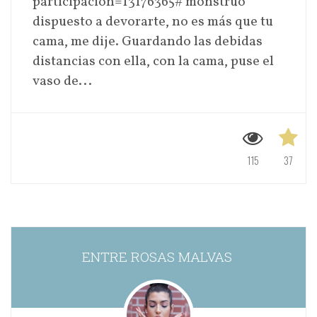
participacion=13176365# monstruo
dispuesto a devorarte, no es más que tu
cama, me dije. Guardando las debidas
distancias con ella, con la cama, puse el
vaso de...
115
37
ENTRE ROSAS MALVAS