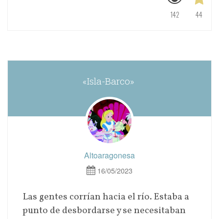
142
44
«Isla-Barco»
Altoaragonesa
16/05/2023
Las gentes corrían hacia el río. Estaba a
punto de desbordarse y se necesitaban