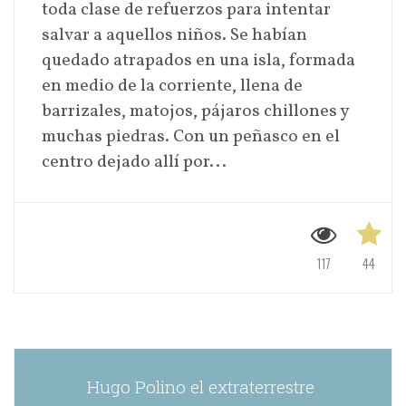
toda clase de refuerzos para intentar
salvar a aquellos niños. Se habían
quedado atrapados en una isla, formada
en medio de la corriente, llena de
barrizales, matojos, pájaros chillones y
muchas piedras. Con un peñasco en el
centro dejado allí por...
117
44
Hugo Polino el extraterrestre