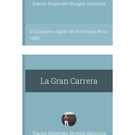
Daniel Alejandro Burgos Gorocica
II Concurso-taller de Historias de la
calle
La Gran Carrera
Daniel Alejandro Burgos Gorocica