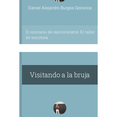
Daniel Alejandro Burgos Gorocica
II concurso de microrrelatos El taller
de escritura
Visitando a la bruja