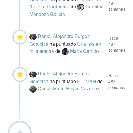
487
"Lázaro Cárdenas"
de
Carmina
semanas
Mendoza Galicia
Daniel Alejandro Burgos
Hace
Gorocica
ha puntuado
Una isla en
487
semanas
mi memoria
de
María Garrido
Daniel Alejandro Burgos
Hace
Gorocica
ha puntuado
EL IMAN
de
487
semanas
Carlos Mario Reyes Vàzquez