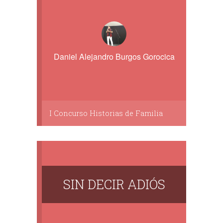
Daniel Alejandro Burgos Gorocica
I Concurso Historias de Familia
SIN DECIR ADIÓS