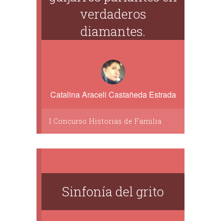
verdaderos
diamantes.
Catalina Araceli Castañeda Estrada
I Concurso Historias de Familia
Sinfonía del grito