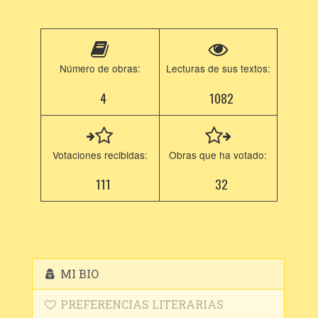
Número de obras:
Lecturas de sus textos:
4
1082
Votaciones recibidas:
Obras que ha votado:
111
32
MI BIO
PREFERENCIAS LITERARIAS