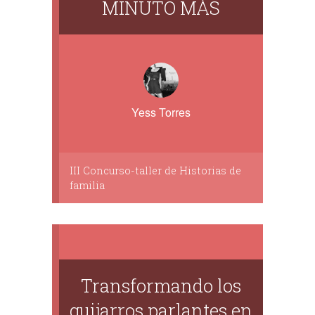
MINUTO MÁS
Yess Torres
III Concurso-taller de Historias de
familia
Transformando los
guijarros parlantes en