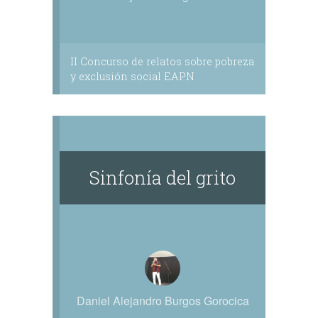
II Concurso de relatos sobre pobreza
y exclusión social EAPN
Sinfonía del grito
Daniel Alejandro Burgos Gorocica