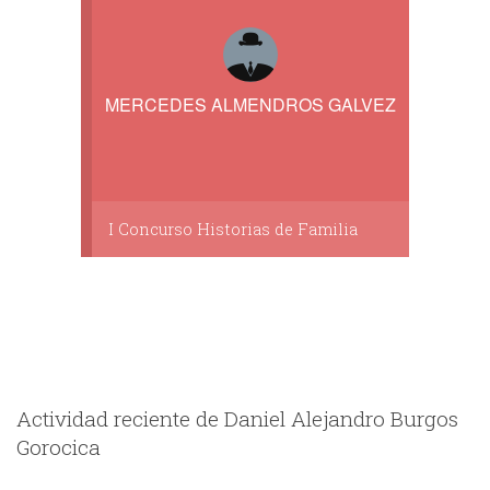
MERCEDES ALMENDROS GALVEZ
I Concurso Historias de Familia
Actividad reciente de Daniel Alejandro Burgos
Gorocica