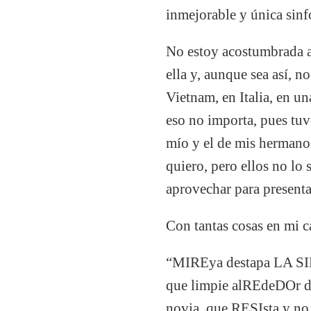
inmejorable y única sinf
No estoy acostumbrada a 
ella y, aunque sea así, 
Vietnam, en Italia, en un
eso no importa, pues tuv
mío y el de mis hermanos
quiero, pero ellos no lo
aprovechar para presenta
Con tantas cosas en mi c
“MIREya destapa LA SIF
que limpie alREdeDOr d
novia, que RESIsta y no