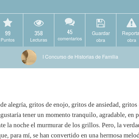
45
99
358
Guardar
Reporta
comentarios
Puntos
Lecturas
obra
obra
I Concurso de Historias de Familia
s de alegría, gritos de enojo, gritos de ansiedad, grito
gustaría tener un momento tranquilo, agradable, en pa
nte la noche el murmurar de los grillos. Pero, la verda
que, para mí, se han convertido en una hermosa melo