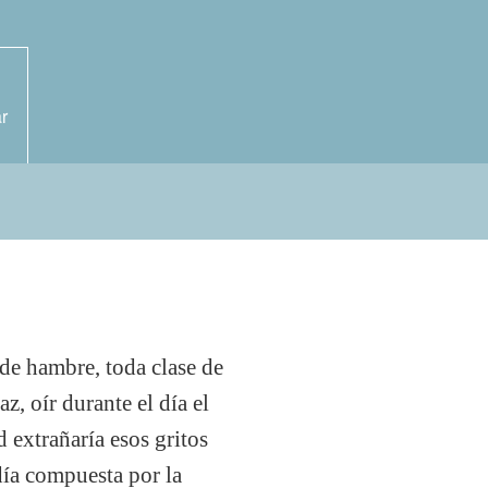
r
s de hambre, toda clase de
z, oír durante el día el
d extrañaría esos gritos
día compuesta por la