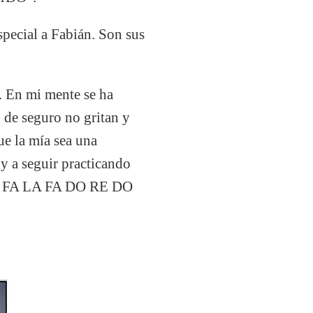
special a Fabián. Son sus
. En mi mente se ha
, de seguro no gritan y
ue la mía sea una
 y a seguir practicando
SOL FA LA FA DO RE DO