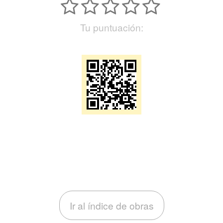
Tu puntuación:
Ir al índice de obras