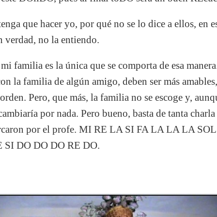
enga que hacer yo, por qué no se lo dice a ellos, en e
n verdad, no la entiendo.
mi familia es la única que se comporta de esa manera
 con la familia de algún amigo, deben ser más amables
orden. Pero, que más, la familia no se escoge y, aunq
 cambiaría por nada. Pero bueno, basta de tanta charla
marcaron por el profe. MI RE LA SI FA LA LA LA 
E SI DO DO DO RE DO.