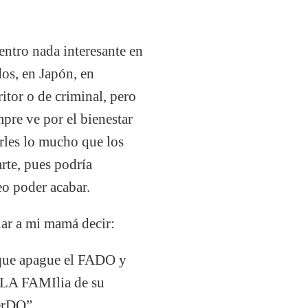
entro nada interesante en
dos, en Japón, en
itor o de criminal, pero
pre ve por el bienestar
rles lo mucho que los
rte, pues podría
eo poder acabar.
har a mi mamá decir:
que apague el FADO y
 LA FAMIlia de su
erDO”.