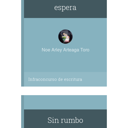
espera
Noe Arley Arteaga Toro
Infraconcurso de escritura
Sin rumbo