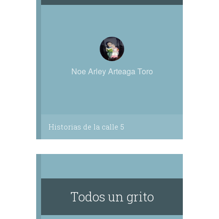
Noe Arley Arteaga Toro
Historias de la calle 5
Todos un grito