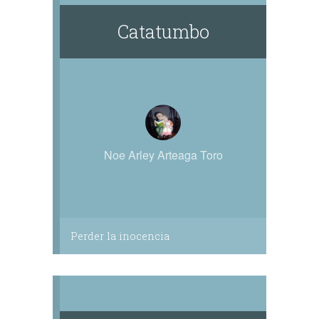
Catatumbo
Noe Arley Arteaga Toro
Perder la inocencia