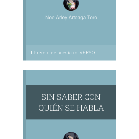
Noe Arley Arteaga Toro
I Premio de poesía in-VERSO
SIN SABER CON
QUIÉN SE HABLA