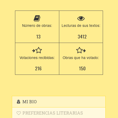
Número de obras:
Lecturas de sus textos:
13
3412
Votaciones recibidas:
Obras que ha votado:
216
150
MI BIO
PREFERENCIAS LITERARIAS