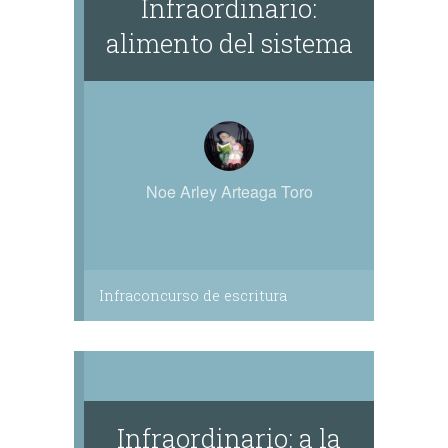
Infraordinario:
alimento del sistema
Noe Arley Arteaga Toro
Infraconcurso de escritura
Infraordinario: a la