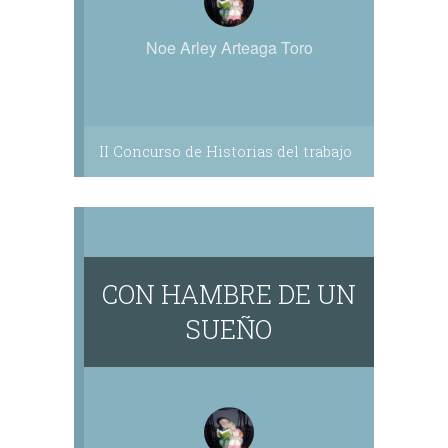
Noe Arley Arteaga Toro
II Concurso de Historias del trabajo
CON HAMBRE DE UN
SUEÑO