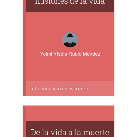
Ilusiones de la vida
Yeimi Yisela Rubio Mendez
Infraconcurso de escritura
De la vida a la muerte