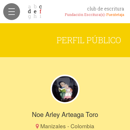
club de escritura
Fundación Escritura(s)-
Fuentetaja
PERFIL PÚBLICO
Noe Arley Arteaga Toro
Manizales - Colombia