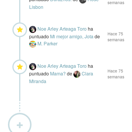
semanas
Lisbon
Noe Arley Arteaga Toro
ha
Hace 75
puntuado
Mi mejor amigo, Jota
de
semanas
M. Parker
Noe Arley Arteaga Toro
ha
Hace 75
puntuado
Mama?
de
Clara
semanas
Miranda