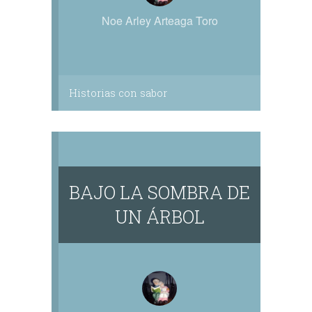
Noe Arley Arteaga Toro
Historias con sabor
BAJO LA SOMBRA DE
UN ÁRBOL