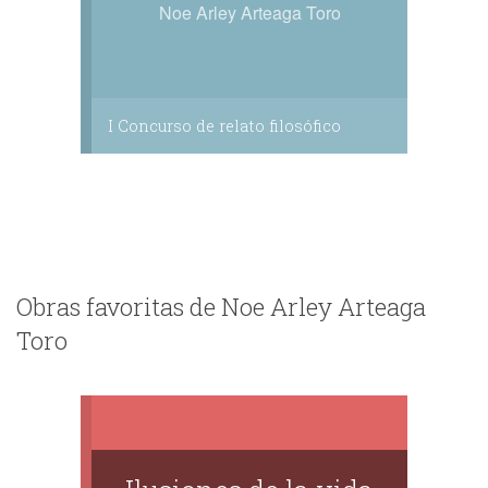
Noe Arley Arteaga Toro
I Concurso de relato filosófico
Obras favoritas de Noe Arley Arteaga
Toro