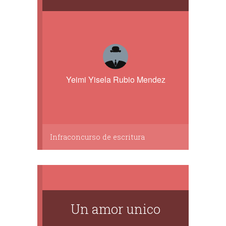
Yeimi Yisela Rubio Mendez
Infraconcurso de escritura
Un amor unico