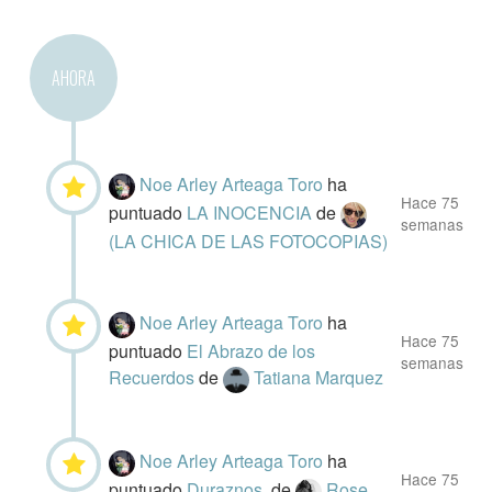
AHORA
Noe Arley Arteaga Toro
ha
Hace 75
puntuado
LA INOCENCIA
de
semanas
(LA CHICA DE LAS FOTOCOPIAS)
Noe Arley Arteaga Toro
ha
Hace 75
puntuado
El Abrazo de los
semanas
Recuerdos
de
Tatiana Marquez
Noe Arley Arteaga Toro
ha
Hace 75
puntuado
Duraznos.
de
Rose