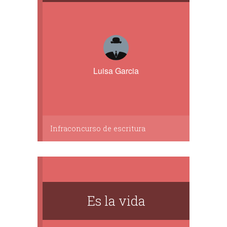
Luisa Garcia
Infraconcurso de escritura
Es la vida