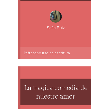
Sofia Ruiz
Infraconcurso de escritura
La tragica comedia de
nuestro amor