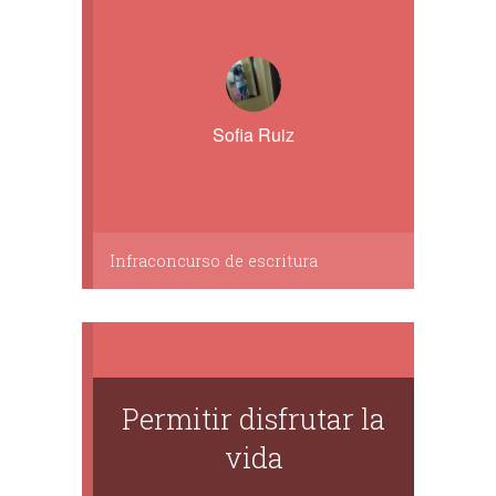
Sofia Ruiz
Infraconcurso de escritura
Permitir disfrutar la
vida