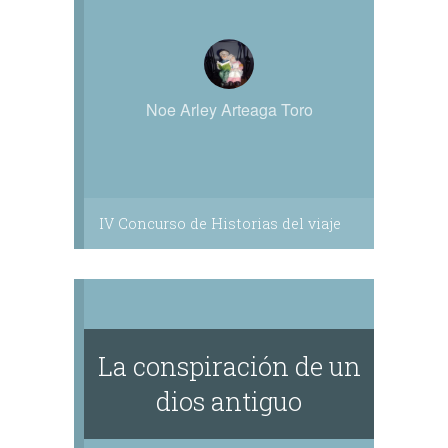
Noe Arley Arteaga Toro
IV Concurso de Historias del viaje
La conspiración de un
dios antiguo