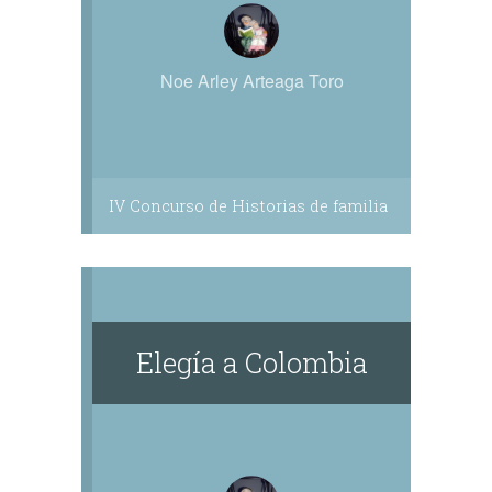
Noe Arley Arteaga Toro
IV Concurso de Historias de familia
Elegía a Colombia