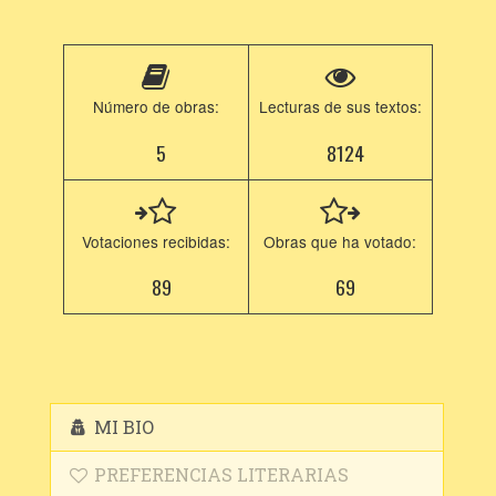
Número de obras:
Lecturas de sus textos:
5
8124
Votaciones recibidas:
Obras que ha votado:
89
69
MI BIO
PREFERENCIAS LITERARIAS