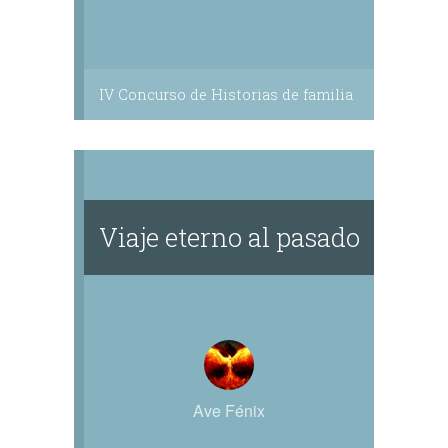
IV Concurso de Historias de familia
Viaje eterno al pasado
Ave Fénix