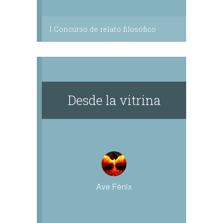
I Concurso de relato filosófico
Desde la vitrina
Ave Fénix