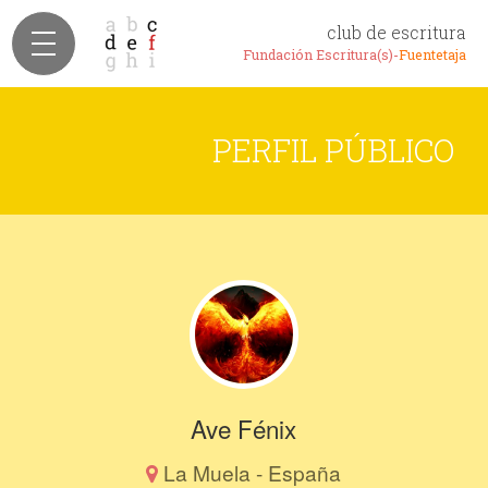
club de escritura
Fundación Escritura(s)-
Fuentetaja
PERFIL PÚBLICO
Ave Fénix
La Muela - España