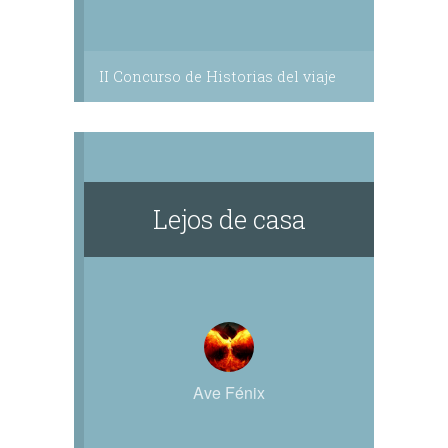
II Concurso de Historias del viaje
Lejos de casa
Ave Fénix