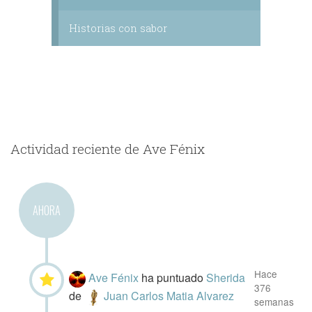
Historias con sabor
Actividad reciente de Ave Fénix
AHORA
Hace
Ave Fénix
ha puntuado
Sherida
376
de
Juan Carlos Matia Alvarez
semanas