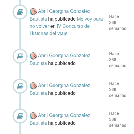
Abril Georgina Gonzalez
Hace
Bautista
ha publicado
Me voy para
368
no volver
en
IV Concurso de
semanas
Historias del viaje
Hace
Abril Georgina Gonzalez
368
Bautista
ha publicado
semanas
Hace
Abril Georgina Gonzalez
368
Bautista
ha publicado
semanas
Hace
Abril Georgina Gonzalez
368
Bautista
ha publicado
semanas