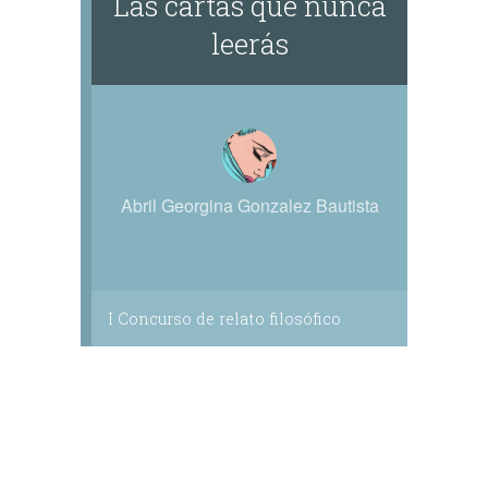
Las cartas que nunca
leerás
Abril Georgina Gonzalez Bautista
I Concurso de relato filosófico