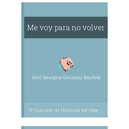
abrazamos tan fuerte que nos soltamos
muy rápido.
Me voy para no volver
Abril Georgina Gonzalez Bautista
IV Concurso de Historias del viaje