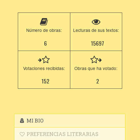
Número de obras:
Lecturas de sus textos:
6
15697
Votaciones recibidas:
Obras que ha votado:
152
2
MI BIO
PREFERENCIAS LITERARIAS