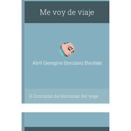
Me voy de viaje
Abril Georgina Gonzalez Bautista
II Concurso de Historias del viaje