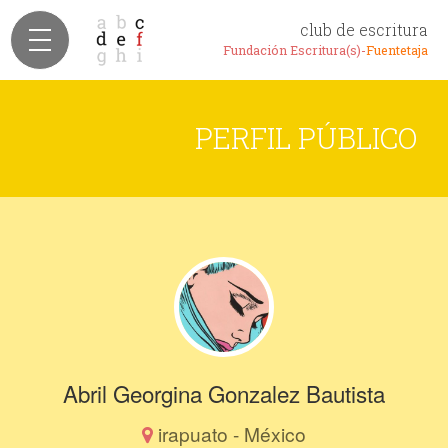
club de escritura
Fundación Escritura(s)-
Fuentetaja
PERFIL PÚBLICO
Abril Georgina Gonzalez Bautista
irapuato - México