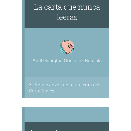
La carta que nunca
leerás
Abril Georgina Gonzalez Bautista
X Premio Joven de relato corto El
Corte Inglés