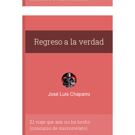
Regreso a la verdad
José Luis Chaparro
El viaje que aún no he hecho
(concurso de microrrelato)