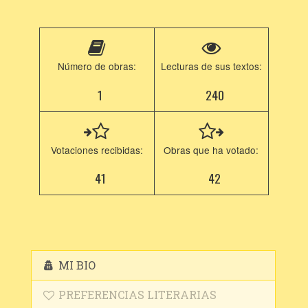
Número de obras:
Lecturas de sus textos:
1
240
Votaciones recibidas:
Obras que ha votado:
41
42
MI BIO
PREFERENCIAS LITERARIAS