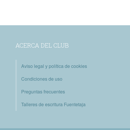
ACERCA DEL CLUB
Aviso legal y política de cookies
Condiciones de uso
Preguntas frecuentes
Talleres de escritura Fuentetaja