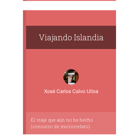
Viajando Islandia
Xosé Carlos Calvo Ulloa
El viaje que aún no he hecho
(concurso de microrrelato)