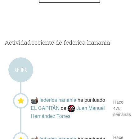
Actividad reciente de federica hanania
AHORA
federica hanania
ha puntuado
Hace
EL CAPITÁN
de
Juan Manuel
478
semanas
Hernández Torres
Hace
federica hanania
ha puntuado