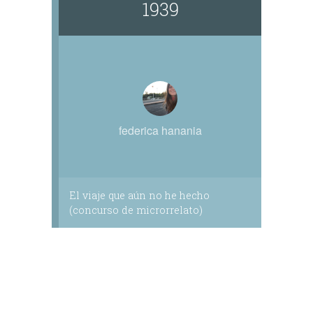
1939
federica hanania
El viaje que aún no he hecho
(concurso de microrrelato)