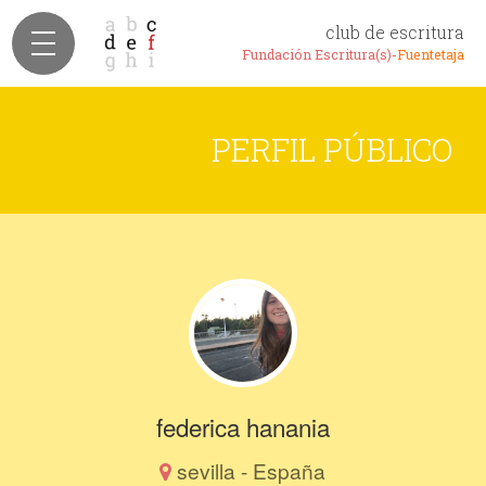
club de escritura
Fundación Escritura(s)-
Fuentetaja
PERFIL PÚBLICO
federica hanania
sevilla - España