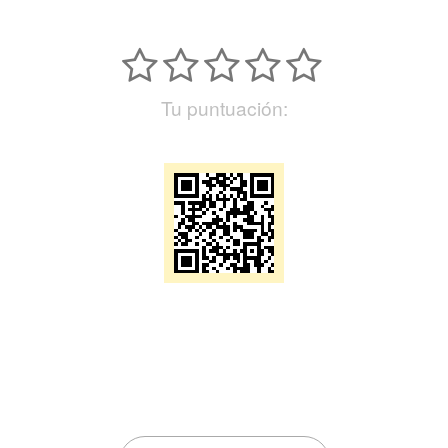
Tu puntuación: