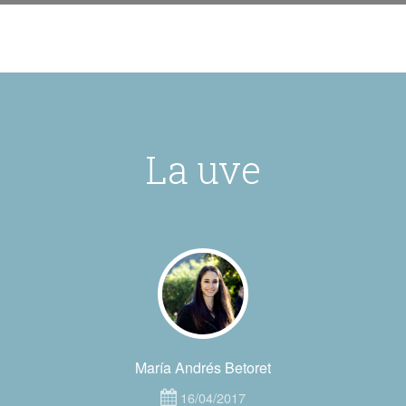
La uve
María Andrés Betoret
16/04/2017