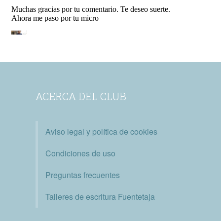
ACERCA DEL CLUB
Aviso legal y política de cookies
Condiciones de uso
Preguntas frecuentes
Talleres de escritura Fuentetaja