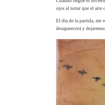
Cuando llegue el invierno
ojos al notar que el aire
El día de la partida, me
desaparecerá y dejaremos