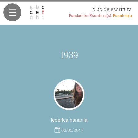
club de escritura
Fundación Escritura(s)-
Fuentetaja
1939
federica hanania
03/05/2017