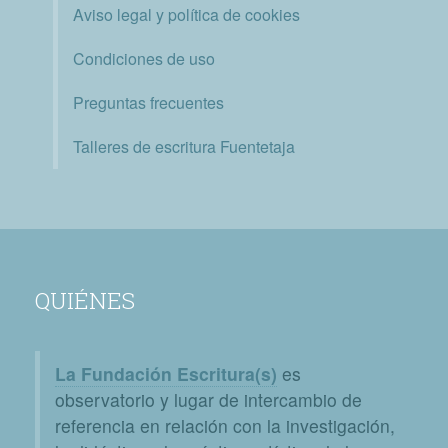
Aviso legal y política de cookies
Condiciones de uso
Preguntas frecuentes
Talleres de escritura Fuentetaja
QUIÉNES
La Fundación Escritura(s)
es
observatorio y lugar de intercambio de
referencia en relación con la investigación,